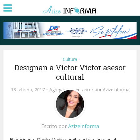
Cultura
Designan a Víctor Víctor asesor
cultural
18 febrero, 2017
Agregar comentario
por
Azizeinforma
Escrito por
Azizeinforma
El presidente Danilo Medina emitió este miércoles el