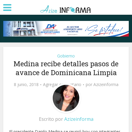
Gobierno
Medina recibe detalles pasos de
avance de Dominicana Limpia
8 junio, 2018
Agregar comentario
por
Azizeinforma
Escrito por
Azizeinforma
El presidente Danilo Medina se reunió hoy con integrantes