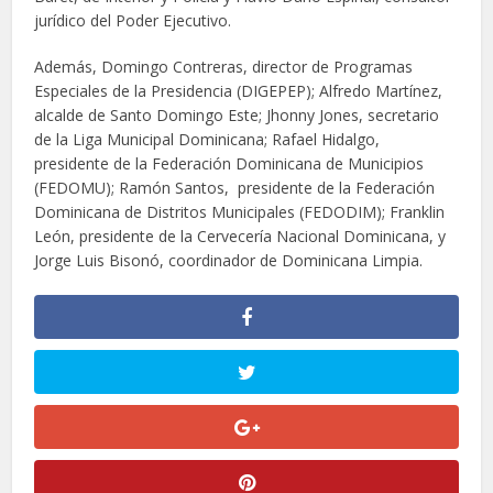
jurídico del Poder Ejecutivo.
Además, Domingo Contreras, director de Programas
Especiales de la Presidencia (DIGEPEP); Alfredo Martínez,
alcalde de Santo Domingo Este; Jhonny Jones, secretario
de la Liga Municipal Dominicana; Rafael Hidalgo,
presidente de la Federación Dominicana de Municipios
(FEDOMU); Ramón Santos, presidente de la Federación
Dominicana de Distritos Municipales (FEDODIM); Franklin
León, presidente de la Cervecería Nacional Dominicana, y
Jorge Luis Bisonó, coordinador de Dominicana Limpia.