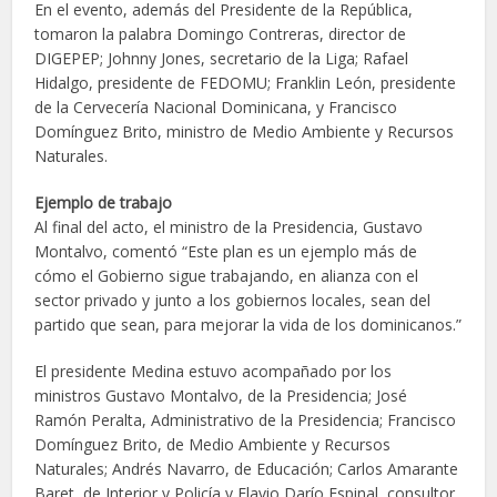
En el evento, además del Presidente de la República,
tomaron la palabra Domingo Contreras, director de
DIGEPEP; Johnny Jones, secretario de la Liga; Rafael
Hidalgo, presidente de FEDOMU; Franklin León, presidente
de la Cervecería Nacional Dominicana, y Francisco
Domínguez Brito, ministro de Medio Ambiente y Recursos
Naturales.
Ejemplo de trabajo
Al final del acto, el ministro de la Presidencia, Gustavo
Montalvo, comentó “Este plan es un ejemplo más de
cómo el Gobierno sigue trabajando, en alianza con el
sector privado y junto a los gobiernos locales, sean del
partido que sean, para mejorar la vida de los dominicanos.”
El presidente Medina estuvo acompañado por los
ministros Gustavo Montalvo, de la Presidencia; José
Ramón Peralta, Administrativo de la Presidencia; Francisco
Domínguez Brito, de Medio Ambiente y Recursos
Naturales; Andrés Navarro, de Educación; Carlos Amarante
Baret, de Interior y Policía y Flavio Darío Espinal, consultor