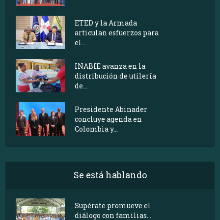
ETED y la Armada
articulan esfuerzos para
el...
INABIE avanza en la
distribución de utilería
de...
Presidente Abinader
concluye agenda en
Colombia y...
Se está hablando
Supérate promueve el
diálogo con familias...