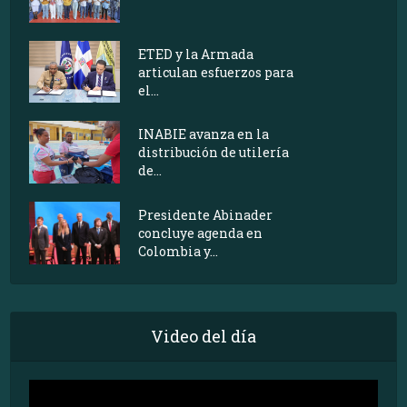
ETED y la Armada
articulan esfuerzos para
el...
INABIE avanza en la
distribución de utilería
de...
Presidente Abinader
concluye agenda en
Colombia y...
Video del día