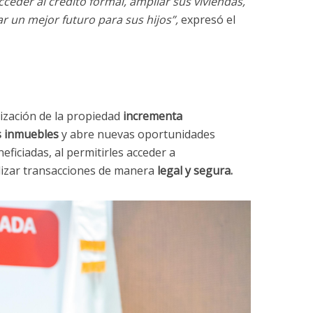
ceder al crédito formal, ampliar sus viviendas,
 un mejor futuro para sus hijos”,
expresó el
ización de la propiedad
incrementa
os inmuebles
y abre nuevas oportunidades
eficiadas, al permitirles acceder a
lizar transacciones de manera
legal y segura.