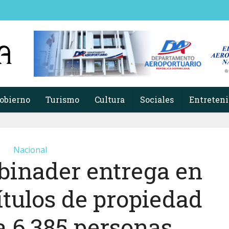
obierno
Turismo
Cultura
Sociales
Entreten
Nacional
binader entrega en
ítulos de propiedad
a 6,385 personas