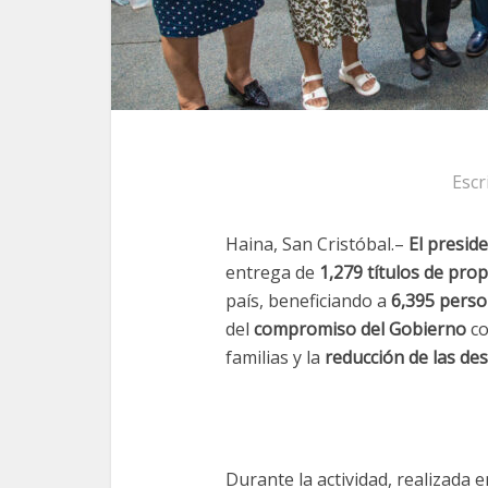
Escr
Haina, San Cristóbal.–
El presid
entrega de
1,279 títulos de pro
país, beneficiando a
6,395 pers
del
compromiso del Gobierno
co
familias y la
reducción de las des
Durante la actividad, realizada e