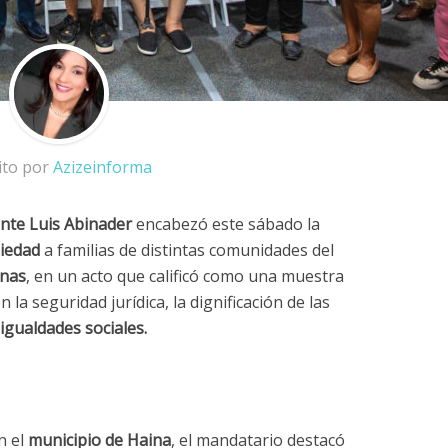
ito por
Azizeinforma
ente Luis Abinader
encabezó este sábado la
piedad
a familias de distintas comunidades del
onas
, en un acto que calificó como una muestra
n la seguridad jurídica, la dignificación de las
igualdades sociales.
n el
municipio de Haina
, el mandatario destacó