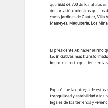
que
más de 700
de los títulos 
demarcación, mientras que los 
como
Jardines de Gautier, Villa 
Mameyes, Maquiteria, Los Minas
El presidente Abinader afirmó q
las
iniciativas más transformad
impacto directo que tiene en la 
Explicó que la entrega de esto
tranquilidad y estabilidad
a los b
legales de los terrenos y vivie