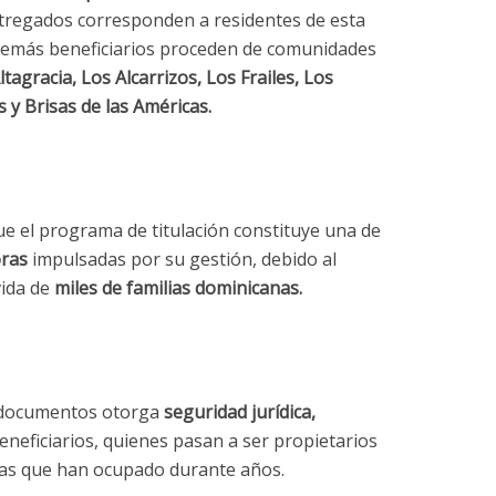
entregados corresponden a residentes de esta
demás beneficiarios proceden de comunidades
Altagracia, Los Alcarrizos, Los Frailes, Los
 y Brisas de las Américas.
ue el programa de titulación constituye una de
oras
impulsadas por su gestión, debido al
vida de
miles de familias dominicanas.
s documentos otorga
seguridad jurídica,
eneficiarios, quienes pasan a ser propietarios
ndas que han ocupado durante años.