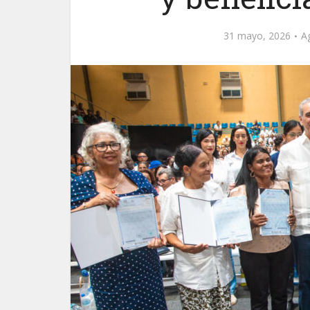
31 mayo, 2026
A