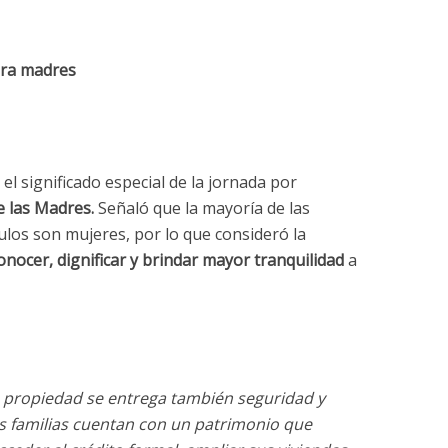
ara madres
el significado especial de la jornada por
e las Madres.
Señaló que la mayoría de las
ulos son mujeres, por lo que consideró la
onocer, dignificar y brindar mayor tranquilidad
a
e propiedad se entrega también seguridad y
as familias cuentan con un patrimonio que