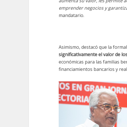
aumenta su valor, les permite ac
emprender negocios y garantizar
mandatario.
Asimismo, destacó que la formal
significativamente el valor de l
económicas para las familias ben
financiamientos bancarios y rea