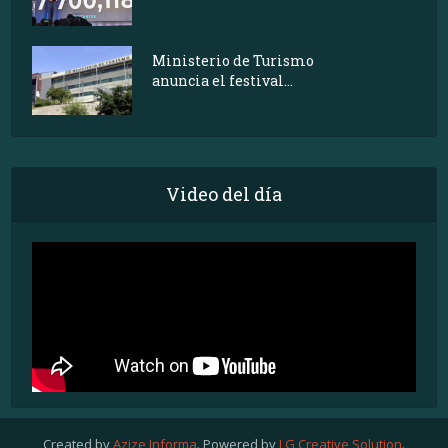
Ministerio de Turismo
anuncia el festival...
Video del día
Created by
Azize Informa
. Powered by
LG Creative Solution
.