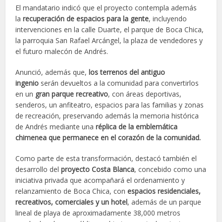
El mandatario indicó que el proyecto contempla además
la
recuperación de espacios para la gente
, incluyendo
intervenciones en la calle Duarte, el parque de Boca Chica,
la parroquia San Rafael Arcángel, la plaza de vendedores y
el futuro malecón de Andrés.
Anunció, además que,
los terrenos del antiguo
ingenio
serán devueltos a la comunidad para convertirlos
en un
gran parque recreativo
, con áreas deportivas,
senderos, un anfiteatro, espacios para las familias y zonas
de recreación, preservando además la memoria histórica
de Andrés mediante una
réplica de la emblemática
chimenea que permanece en el corazón de la comunidad.
Como parte de esta transformación, destacó también el
desarrollo del
proyecto Costa Blanca
, concebido como una
iniciativa privada que acompañará el ordenamiento y
relanzamiento de Boca Chica, con
espacios residenciales,
recreativos, comerciales y un hotel
, además de un parque
lineal de playa de aproximadamente 38,000 metros