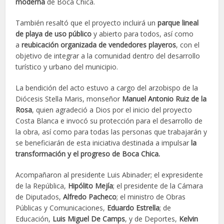
moderna
de Boca Chica.
También resaltó que el proyecto incluirá un
parque lineal
de playa de uso público
y abierto para todos, así como
a
reubicación organizada de vendedores playeros
, con el
objetivo de integrar a la comunidad dentro del desarrollo
turístico y urbano del municipio.
La bendición del acto estuvo a cargo del arzobispo de la
Diócesis Stella Maris, monseñor
Manuel Antonio Ruiz de la
Rosa
, quien agradeció a Dios por el inicio del proyecto
Costa Blanca e invocó su protección para el desarrollo de
la obra, así como para todas las personas que trabajarán y
se beneficiarán de esta iniciativa destinada a impulsar
la
transformación y el progreso de Boca Chica.
Acompañaron al presidente Luis Abinader; el expresidente
de la República,
Hipólito Mejía
; el presidente de la Cámara
de Diputados,
Alfredo Pacheco
; el ministro de Obras
Públicas y Comunicaciones,
Eduardo Estrella
; de
Educación,
Luis Miguel De Camps
, y de Deportes,
Kelvin