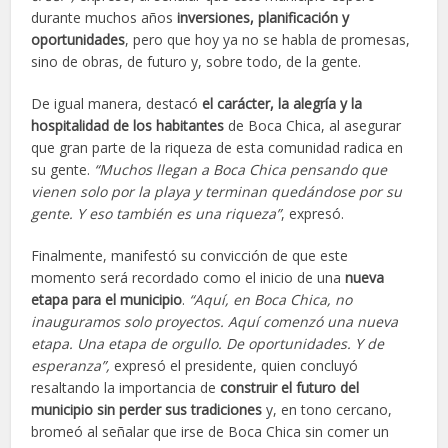
durante muchos años
inversiones, planificación y
oportunidades
, pero que hoy ya no se habla de promesas,
sino de obras, de futuro y, sobre todo, de la gente.
De igual manera, destacó
el carácter, la alegría y la
hospitalidad de los habitantes
de Boca Chica, al asegurar
que gran parte de la riqueza de esta comunidad radica en
su gente.
“Muchos llegan a Boca Chica pensando que
vienen solo por la playa y terminan quedándose por su
gente. Y eso también es una riqueza”
, expresó.
Finalmente, manifestó su convicción de que este
momento será recordado como el inicio de una
nueva
etapa para el municipio
.
“Aquí, en Boca Chica, no
inauguramos solo proyectos. Aquí comenzó una nueva
etapa. Una etapa de orgullo. De oportunidades. Y de
esperanza”,
expresó el presidente, quien concluyó
resaltando la importancia de
construir el futuro del
municipio sin perder sus tradiciones
y, en tono cercano,
bromeó al señalar que irse de Boca Chica sin comer un