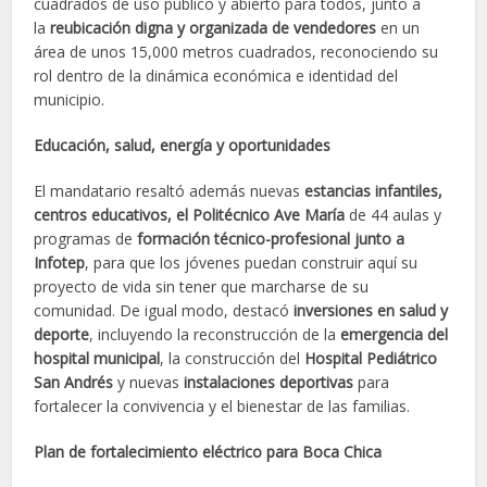
cuadrados de uso público y abierto para todos, junto a
la
reubicación digna y organizada de vendedores
en un
área de unos 15,000 metros cuadrados, reconociendo su
rol dentro de la dinámica económica e identidad del
municipio.
Educación, salud, energía y oportunidades
El mandatario resaltó además nuevas
estancias infantiles,
centros educativos, el Politécnico Ave María
de 44 aulas y
programas de
formación técnico-profesional
junto a
Infotep
, para que los jóvenes puedan construir aquí su
proyecto de vida sin tener que marcharse de su
comunidad. De igual modo, destacó
inversiones en salud y
deporte
, incluyendo la reconstrucción de la
emergencia del
hospital municipal
, la construcción del
Hospital Pediátrico
San Andrés
y nuevas
instalaciones deportivas
para
fortalecer la convivencia y el bienestar de las familias.
Plan de fortalecimiento eléctrico para Boca Chica