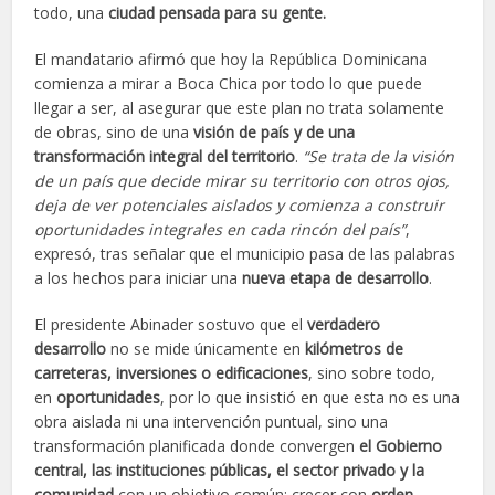
todo, una
ciudad pensada para su gente.
El mandatario afirmó que hoy la República Dominicana
comienza a mirar a Boca Chica por todo lo que puede
llegar a ser, al asegurar que este plan no trata solamente
de obras, sino de una
visión de país y de una
transformación integral del territorio
.
“Se trata de la visión
de un país que decide mirar su territorio con otros ojos,
deja de ver potenciales aislados y comienza a construir
oportunidades integrales en cada rincón del país”
,
expresó, tras señalar que el municipio pasa de las palabras
a los hechos para iniciar una
nueva etapa de desarrollo
.
El presidente Abinader sostuvo que el
verdadero
desarrollo
no se mide únicamente
en
kilómetros de
carreteras, inversiones o edificaciones
, sino sobre todo,
en
oportunidades
, por lo que insistió en que esta no es una
obra aislada ni una intervención puntual, sino una
transformación planificada donde convergen
el Gobierno
central, las instituciones públicas, el sector privado y la
comunidad
con un objetivo común: crecer con
orden,