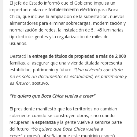
El jefe de Estado informó que el Gobierno impulsa un
importante plan de
fortalecimiento eléctrico
para Boca
Chica, que incluye la ampliación de la subestación, nuevos
alimentadores para eliminar sobrecargas, modernización y
normalización de redes, la instalación de 5,145 luminarias
tipo led inteligentes y la regularización de miles de
usuarios.
Destacó la
entrega de títulos de propiedad a más de 2,000
familias
, al asegurar que una vivienda titulada representa
estabilidad, patrimonio y futuro.
“Una vivienda con título
no es solo un documento: es estabilidad, es patrimonio y
es futuro”,
sostuvo.
“Yo quiero que Boca Chica vuelva a creer”
El presidente manifestó que los territorios no cambian
solamente cuando se construyen obras, sino cuando
recuperan la
esperanza
y la gente vuelve a sentirse parte
del futuro.
“Yo quiero que Boca Chica vuelva a
creer”,
expresó, al señalar que este municipio esperó