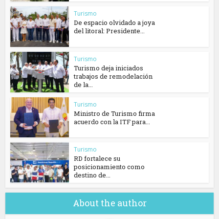
Turismo
De espacio olvidado a joya
del litoral: Presidente...
Turismo
Turismo deja iniciados
trabajos de remodelación
de la...
Turismo
Ministro de Turismo firma
acuerdo con la ITF para...
Turismo
RD fortalece su
posicionamiento como
destino de...
About the author