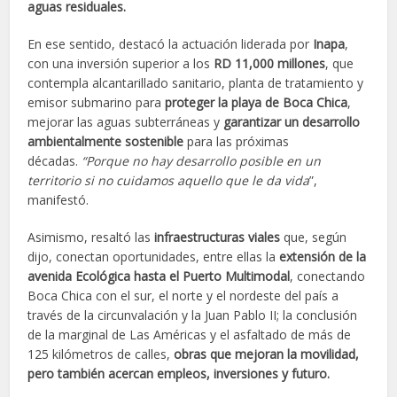
aguas residuales.
En ese sentido, destacó la actuación liderada por
Inapa
,
con una inversión superior a los
RD 11,000 millones
, que
contempla alcantarillado sanitario, planta de tratamiento y
emisor submarino para
proteger la playa de Boca Chica
,
mejorar las aguas subterráneas y
garantizar un desarrollo
ambientalmente sostenible
para las próximas
décadas.
“Porque no hay desarrollo posible en un
territorio si no cuidamos aquello que le da vida
”,
manifestó.
Asimismo, resaltó las
infraestructuras viales
que, según
dijo, conectan oportunidades, entre ellas la
extensión de la
avenida Ecológica hasta el Puerto Multimodal
, conectando
Boca Chica con el sur, el norte y el nordeste del país a
través de la circunvalación y la Juan Pablo II; la conclusión
de la marginal de Las Américas y el asfaltado de más de
125 kilómetros de calles,
obras que mejoran la movilidad,
pero también acercan empleos, inversiones y futuro.