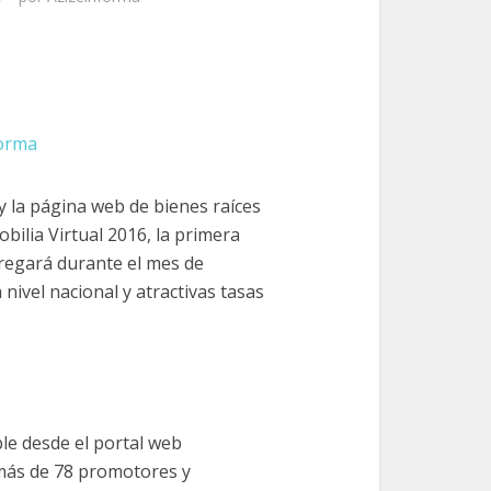
forma
 la página web de bienes raíces
bilia Virtual 2016, la primera
ngregará durante el mes de
nivel nacional y atractivas tasas
ble desde el portal web
más de 78 promotores y