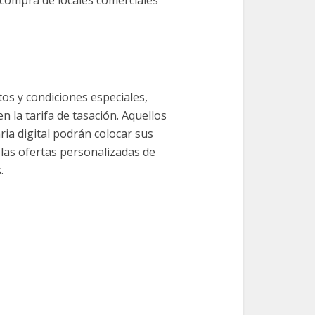
a compra de locales comerciales
os y condiciones especiales,
n la tarifa de tasación. Aquellos
ria digital podrán colocar sus
o las ofertas personalizadas de
.