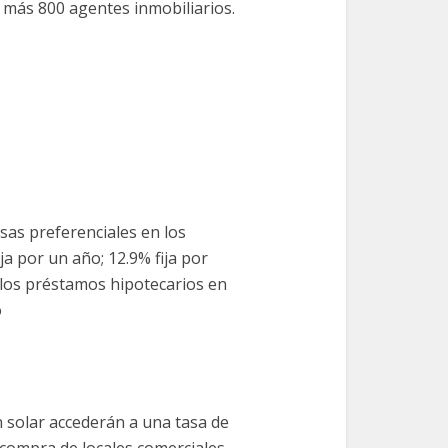
e más 800 agentes inmobiliarios.
sas preferenciales en los
a por un año; 12.9% fija por
, los préstamos hipotecarios en
o
n solar accederán a una tasa de