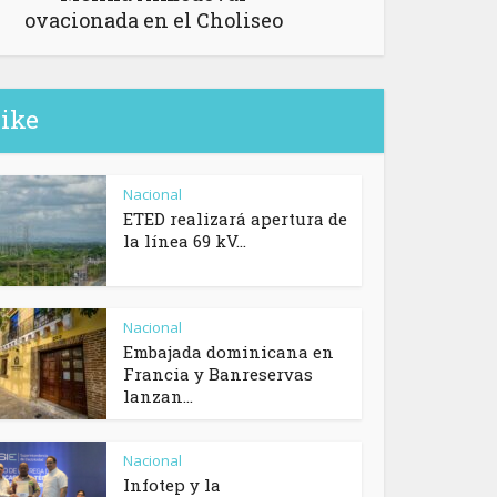
ovacionada en el Choliseo
like
Nacional
ETED realizará apertura de
la línea 69 kV...
Nacional
Embajada dominicana en
Francia y Banreservas
lanzan...
Nacional
Infotep y la