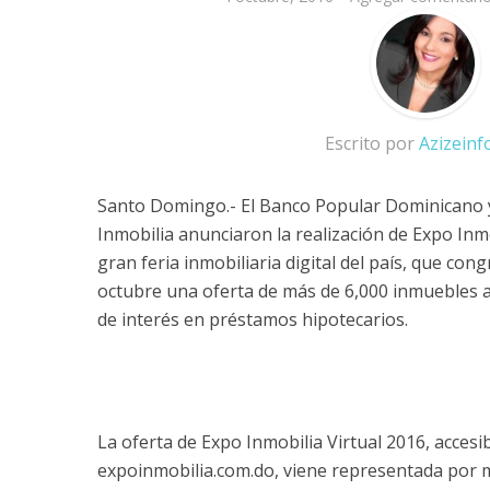
Escrito por
Azizein
Santo Domingo.- El Banco Popular Dominicano y
Inmobilia anunciaron la realización de Expo Inmo
gran feria inmobiliaria digital del país, que co
octubre una oferta de más de 6,000 inmuebles a 
de interés en préstamos hipotecarios.
La oferta de Expo Inmobilia Virtual 2016, accesi
expoinmobilia.com.do, viene representada por 