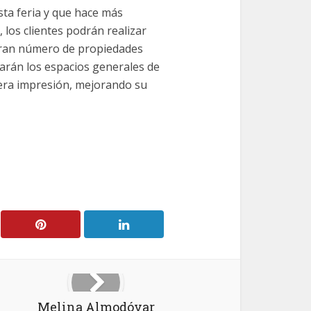
ta feria y que hace más
 los clientes podrán realizar
 gran número de propiedades
izarán los espacios generales de
era impresión, mejorando su
Melina Almodóvar