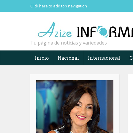
Click here to add top navigation
Tu página de noticias y variedades
Inicio
Nacional
Internacional
G