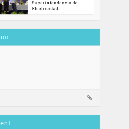
Superintendencia de
Electricidad...
hor
ent