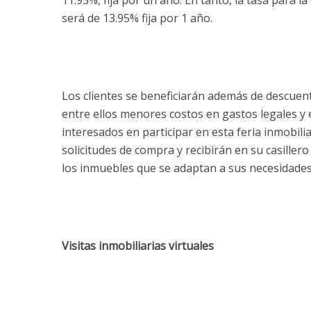
11.95%, fija por un año. En tanto, la tasa para l
será de 13.95% fija por 1 año.
Los clientes se beneficiarán además de descuent
entre ellos menores costos en gastos legales y e
interesados en participar en esta feria inmobilia
solicitudes de compra y recibirán en su casiller
los inmuebles que se adaptan a sus necesidades
Visitas inmobiliarias virtuales