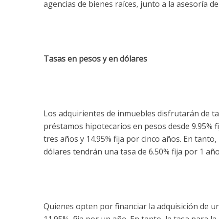
agencias de bienes raíces, junto a la asesoría d
Tasas en pesos y en dólares
Los adquirientes de inmuebles disfrutarán de ta
préstamos hipotecarios en pesos desde 9.95% fij
tres años y 14.95% fija por cinco años. En tanto
dólares tendrán una tasa de 6.50% fija por 1 añ
Quienes opten por financiar la adquisición de u