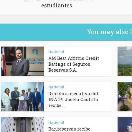
estudiantes
You may also 
Nacional
AM Best Affirms Credit
Ratings of Seguros
Reservas S.A.
Nacional
Directora ejecutiva del
INAIPI Josefa Castillo
recibe...
Nacional
Banreservas recibe