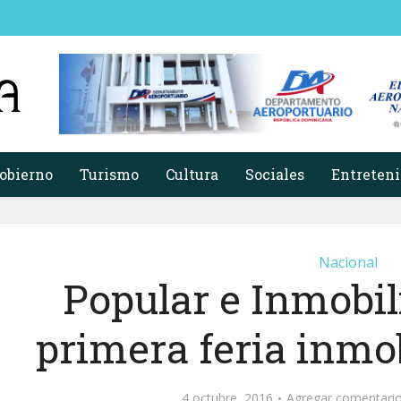
obierno
Turismo
Cultura
Sociales
Entreten
Nacional
Popular e Inmobil
primera feria inmob
4 octubre, 2016
Agregar comentari