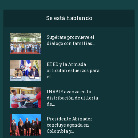
Se está hablando
Supérate promueve el
diálogo con familias...
ETED y la Armada
articulan esfuerzos para
el...
INABIE avanza en la
distribución de utilería
de...
Presidente Abinader
concluye agenda en
Colombia y...