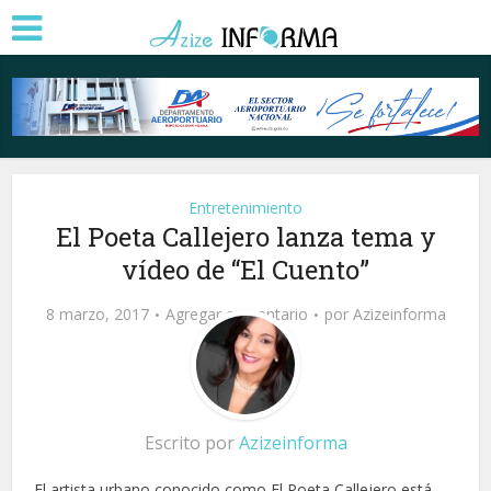
Entretenimiento
El Poeta Callejero lanza tema y
vídeo de “El Cuento”
8 marzo, 2017
Agregar comentario
por
Azizeinforma
Escrito por
Azizeinforma
El artista urbano conocido como El Poeta Callejero está