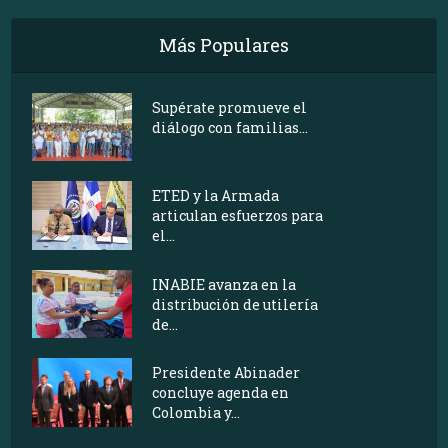
Más Populares
Supérate promueve el
diálogo con familias...
ETED y la Armada
articulan esfuerzos para
el...
INABIE avanza en la
distribución de utilería
de...
Presidente Abinader
concluye agenda en
Colombia y...