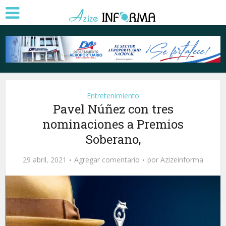
Entretenimiento
Pavel Núñez con tres
nominaciones a Premios
Soberano,
29 abril, 2021
Agregar comentario
por
Azizeinforma