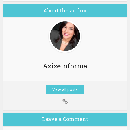
About the author
Azizeinforma
View all posts
Leave a Comment