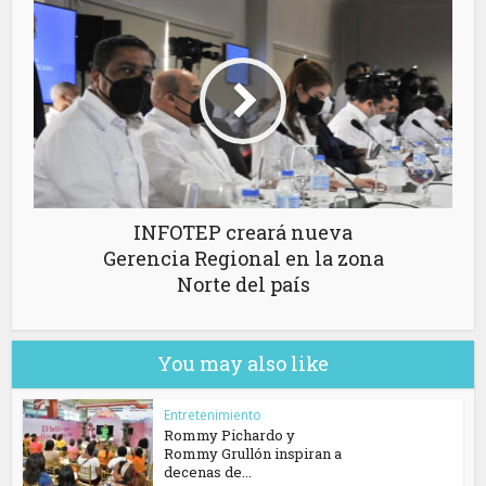
INFOTEP creará nueva
Gerencia Regional en la zona
Norte del país
You may also like
Entretenimiento
Rommy Pichardo y
Rommy Grullón inspiran a
decenas de...