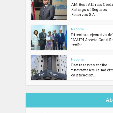
AM Best Affirms Credi
Ratings of Seguros
Reservas S.A.
Nacional
Directora ejecutiva de
INAIPI Josefa Castill
recibe...
Nacional
Banreservas recibe
nuevamente la máxi
calificación...
Ab