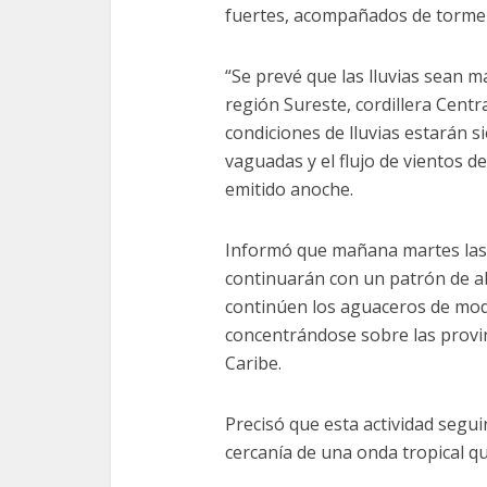
fuertes, acompañados de torment
“Se prevé que las lluvias sean m
región Sureste, cordillera Centra
condiciones de lluvias estarán s
vaguadas y el flujo de vientos d
emitido anoche.
Informó que mañana martes las 
continuarán con un patrón de a
continúen los aguaceros de mode
concentrándose sobre las provinc
Caribe.
Precisó que esta actividad segui
cercanía de una onda tropical q