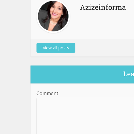
Azizeinforma
View all posts
Le
Comment