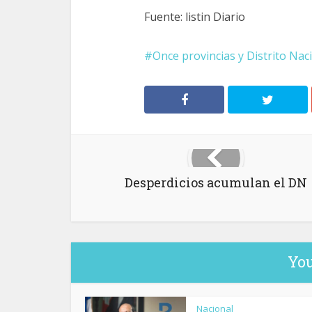
Fuente: listin Diario
Once provincias y Distrito Nac
Desperdicios acumulan el DN
You
Nacional