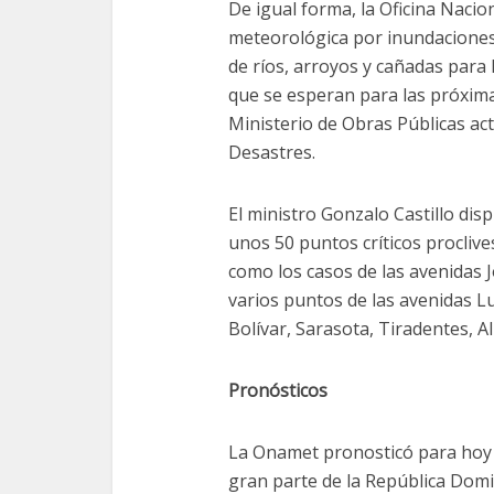
De igual forma, la Oficina Naci
meteorológica por inundaciones 
de ríos, arroyos y cañadas para 
que se esperan para las próximas
Ministerio de Obras Públicas ac
Desastres.
El ministro Gonzalo Castillo dis
unos 50 puntos críticos procliv
como los casos de las avenidas 
varios puntos de las avenidas L
Bolívar, Sarasota, Tiradentes, 
Pronósticos
La Onamet pronosticó para hoy 
gran parte de la República Domi