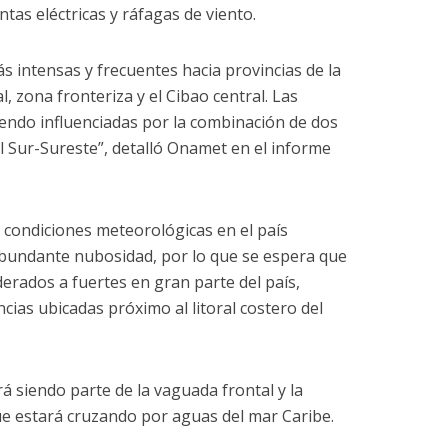
as eléctricas y ráfagas de viento.
ás intensas y frecuentes hacia provincias de la
l, zona fronteriza y el Cibao central. Las
iendo influenciadas por la combinación de dos
el Sur-Sureste”, detalló Onamet en el informe
condiciones meteorológicas en el país
bundante nubosidad, por lo que se espera que
rados a fuertes en gran parte del país,
ias ubicadas próximo al litoral costero del
rá siendo parte de la vaguada frontal y la
ue estará cruzando por aguas del mar Caribe.