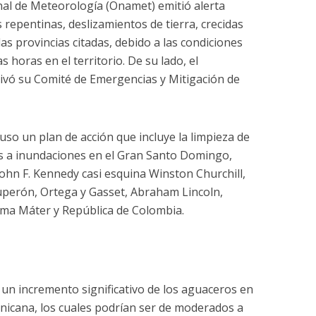
onal de Meteorología (Onamet) emitió alerta
repentinas, deslizamientos de tierra, crecidas
las provincias citadas, debido a las condiciones
 horas en el territorio. De su lado, el
tivó su Comité de Emergencias y Mitigación de
puso un plan de acción que incluye la limpieza de
es a inundaciones en el Gran Santo Domingo,
John F. Kennedy casi esquina Winston Churchill,
uperón, Ortega y Gasset, Abraham Lincoln,
Alma Máter y República de Colombia.
un incremento significativo de los aguaceros en
nicana, los cuales podrían ser de moderados a