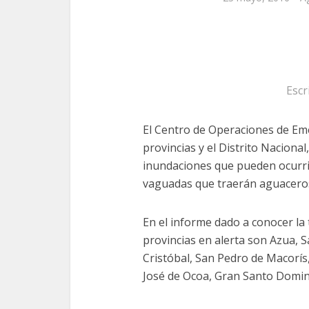
Escr
El Centro de Operaciones de Eme
provincias y el Distrito Naciona
inundaciones que pueden ocurrir
vaguadas que traerán aguaceros
En el informe dado a conocer la 
provincias en alerta son Azua, 
Cristóbal, San Pedro de Macorís
José de Ocoa, Gran Santo Doming