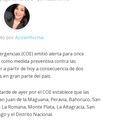
ito por
Azizeinforma
rgencias (COE) emitió alerta para once
l, como medida preventiva contra las
 a partir de hoy a consecuencia de dos
 en gran parte del país.
tarde de ayer por el COE establece que las
San Juan de la Maguana, Peravia, Bahoruco, San
, La Romana, Monte Plata, La Altagracia, San
o y el Distrito Nacional.