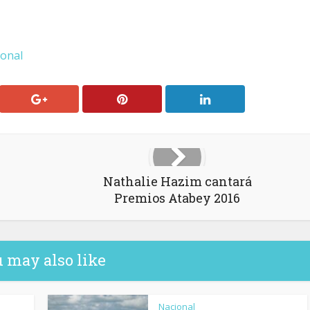
ional
Nathalie Hazim cantará
Premios Atabey 2016
 may also like
Nacional