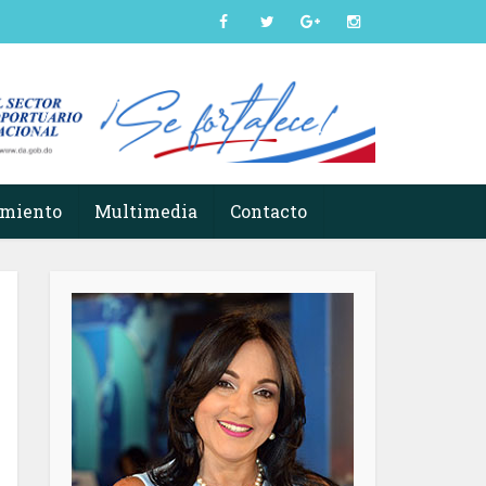
imiento
Multimedia
Contacto