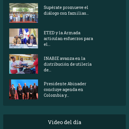
Supérate promueve el
diálogo con familias...
ETED y la Armada
articulan esfuerzos para
el...
INABIE avanza en la
distribución de utilería
de...
Presidente Abinader
concluye agenda en
Colombia y...
Video del día