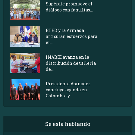
Supérate promueve el
diálogo con familias...
ETED y la Armada
articulan esfuerzos para
el...
INABIE avanza en la
distribución de utilería
de...
Presidente Abinader
concluye agenda en
Colombia y...
Se está hablando