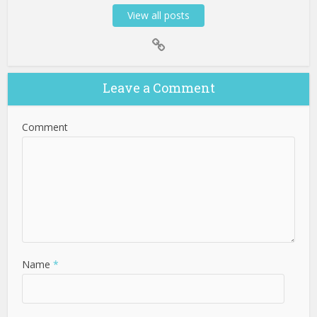
View all posts
Leave a Comment
Comment
Name
*