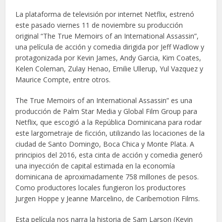
La plataforma de televisión por internet Netflix, estrenó
este pasado viernes 11 de noviembre su producción
original “The True Memoirs of an International Assassin”,
una película de acción y comedia dirigida por Jeff Wadlow y
protagonizada por Kevin James, Andy Garcia, Kim Coates,
Kelen Coleman, Zulay Henao, Emilie Ullerup, Yul Vazquez y
Maurice Compte, entre otros.
The True Memoirs of an International Assassin” es una
producción de Palm Star Media y Global Film Group para
Netflix, que escogió a la República Dominicana para rodar
este largometraje de ficción, utilizando las locaciones de la
ciudad de Santo Domingo, Boca Chica y Monte Plata. A
principios del 2016, esta cinta de acción y comedia generó
una inyección de capital estimada en la economía
dominicana de aproximadamente 758 millones de pesos.
Como productores locales fungieron los productores
Jurgen Hoppe y Jeanne Marcelino, de Caribemotion Films.
Esta película nos narra la historia de Sam Larson (Kevin