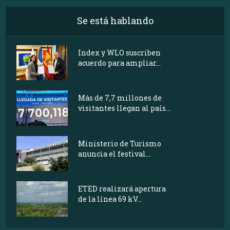
Se está hablando
Index y WLO suscriben
acuerdo para ampliar...
Más de 7,7 millones de
visitantes llegan al país...
Ministerio de Turismo
anuncia el festival...
ETED realizará apertura
de la línea 69 kV...