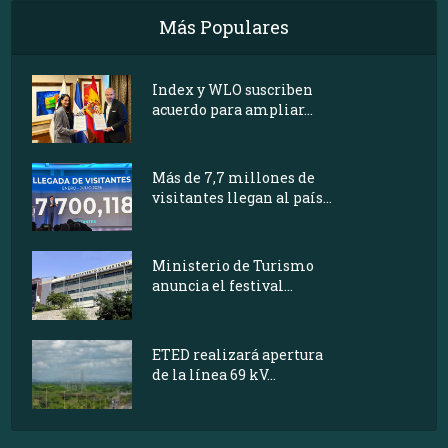
Más Populares
Index y WLO suscriben
acuerdo para ampliar...
Más de 7,7 millones de
visitantes llegan al país...
Ministerio de Turismo
anuncia el festival...
ETED realizará apertura
de la línea 69 kV...