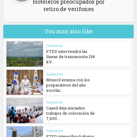
Hoteleros preocupados por
retiro de verifones
You may also like
Gobierno
ETED intervendrá las
líneas de transmisión 138
kV...
Gobierno
Minerd avanza con los
preparativos del año
escolar...
Gobierno
Caasd deja iniciados
trabajos de colocación de
7,600...
Gobierno
ETED intensifica trabajos