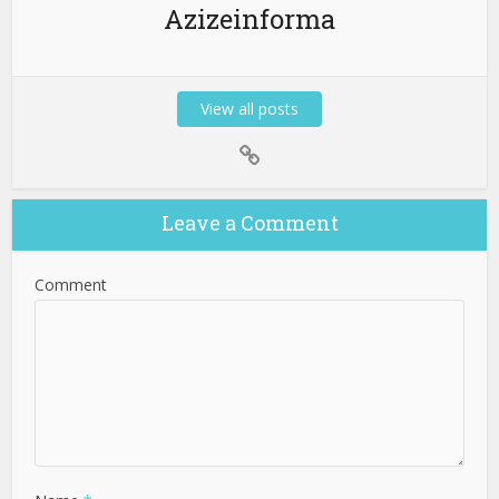
Azizeinforma
View all posts
Leave a Comment
Comment