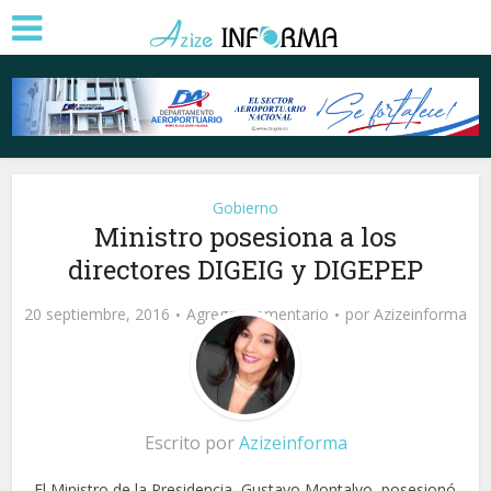
Gobierno
Ministro posesiona a los
directores DIGEIG y DIGEPEP
20 septiembre, 2016
Agregar comentario
por
Azizeinforma
Escrito por
Azizeinforma
El Ministro de la Presidencia, Gustavo Montalvo, posesionó