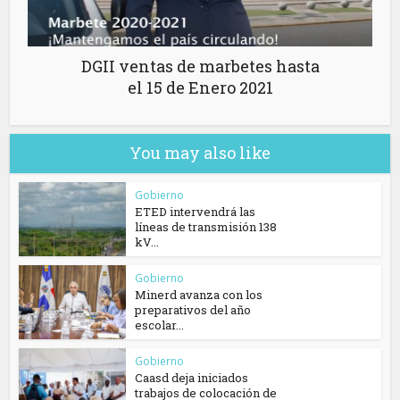
DGII ventas de marbetes hasta
el 15 de Enero 2021
You may also like
Gobierno
ETED intervendrá las
líneas de transmisión 138
kV...
Gobierno
Minerd avanza con los
preparativos del año
escolar...
Gobierno
Caasd deja iniciados
trabajos de colocación de