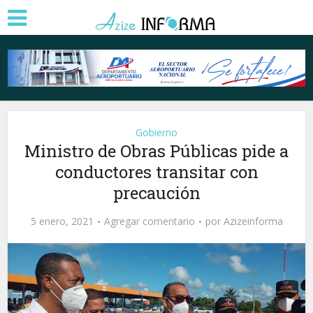
Gobierno
Ministro de Obras Públicas pide a
conductores transitar con
precaución
5 enero, 2021
Agregar comentario
por
Azizeinforma