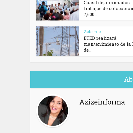
Caasd deja iniciados
trabajos de colocació
7,600...
Gobierno
ETED realizará
mantenimiento de la 
de...
Ab
Azizeinforma