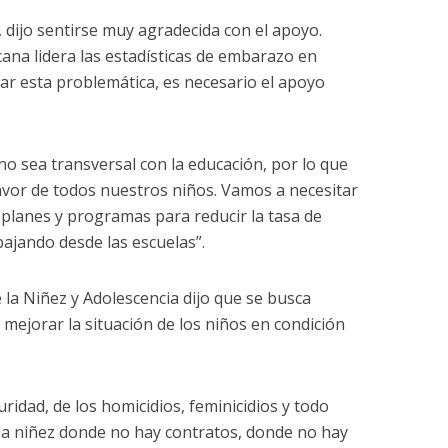
 dijo sentirse muy agradecida con el apoyo.
cana lidera las estadísticas de embarazo en
car esta problemática, es necesario el apoyo
 no sea transversal con la educación, por lo que
avor de todos nuestros niños. Vamos a necesitar
 planes y programas para reducir la tasa de
ajando desde las escuelas”.
 la Niñez y Adolescencia dijo que se busca
mejorar la situación de los niños en condición
ridad, de los homicidios, feminicidios y todo
, la niñez donde no hay contratos, donde no hay