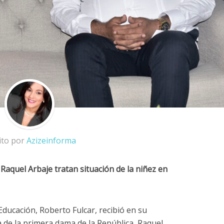
ito por
Azizeinforma
Raquel Arbaje tratan situación de la niñez en
Educación, Roberto Fulcar, recibió en su
a de la primera dama de la República, Raquel