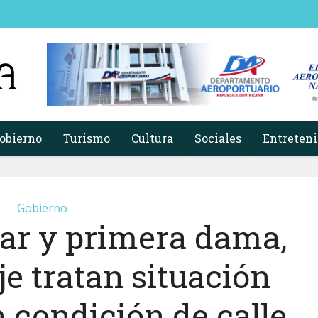
obierno
Turismo
Cultura
Sociales
Entreten
Gobierno
car y primera dama,
e tratan situación
n condición de calle