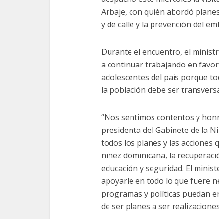
Arbaje, con quién abordó planes
y de calle y la prevención del e
Durante el encuentro, el minist
a continuar trabajando en favor 
adolescentes del país porque tod
la población debe ser transversa
“Nos sentimos contentos y honra
presidenta del Gabinete de la N
todos los planes y las acciones 
niñez dominicana, la recuperaci
educación y seguridad. El minis
apoyarle en todo lo que fuere n
programas y políticas puedan e
de ser planes a ser realizaciones”