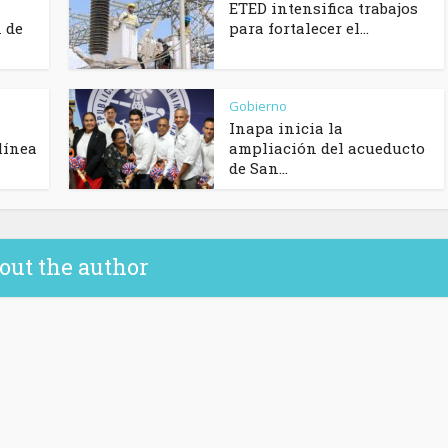
ETED intensifica trabajos
n de
para fortalecer el...
Gobierno
Inapa inicia la
línea
ampliación del acueducto
de San...
out the author