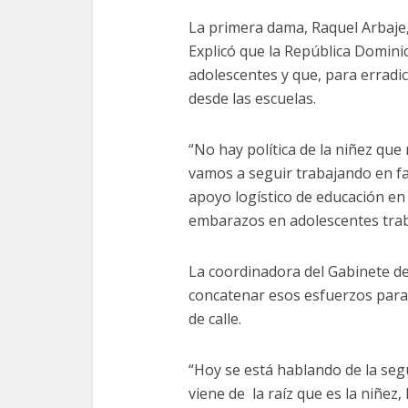
La primera dama, Raquel Arbaje,
Explicó que la República Domini
adolescentes y que, para erradi
desde las escuelas.
“No hay política de la niñez que
vamos a seguir trabajando en f
apoyo logístico de educación en
embarazos en adolescentes trab
La coordinadora del Gabinete de
concatenar esos esfuerzos para 
de calle.
“Hoy se está hablando de la segu
viene de la raíz que es la niñez