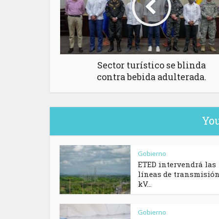
Sector turístico se blinda
contra bebida adulterada.
You
Gobierno
ETED intervendrá las
líneas de transmisión
kV...
Gobierno