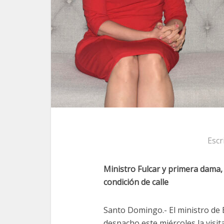
Escr
Ministro Fulcar y primera dama, 
condición de calle
Santo Domingo.- El ministro de 
despacho este miércoles la visit