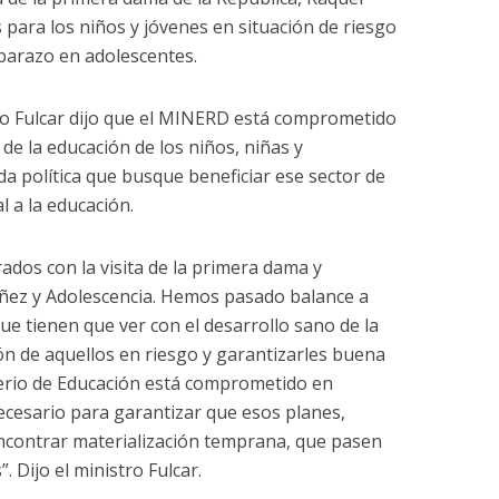
 para los niños y jóvenes en situación de riesgo
mbarazo en adolescentes.
ro Fulcar dijo que el MINERD está comprometido
de la educación de los niños, niñas y
a política que busque beneficiar ese sector de
l a la educación.
dos con la visita de la primera dama y
iñez y Adolescencia. Hemos pasado balance a
que tienen que ver con el desarrollo sano de la
ón de aquellos en riesgo y garantizarles buena
terio de Educación está comprometido en
ecesario para garantizar que esos planes,
ncontrar materialización temprana, que pasen
. Dijo el ministro Fulcar.