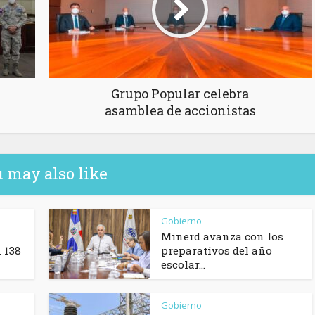
Grupo Popular celebra
asamblea de accionistas
 may also like
Gobierno
Minerd avanza con los
 138
preparativos del año
escolar...
Gobierno