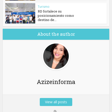
Turismo
RD fortalece su
posicionamiento como
destino de...
About the author
Azizeinforma
View all posts