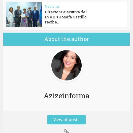
Nacional
Directora ejecutiva del
INAIPI Josefa Castillo
recibe...
About the author
Azizeinforma
View all posts