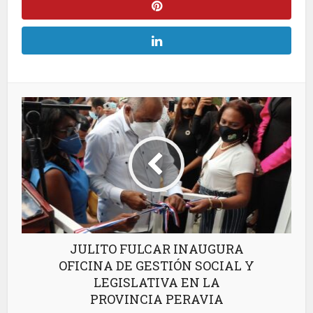
JULITO FULCAR INAUGURA
OFICINA DE GESTIÓN SOCIAL Y
LEGISLATIVA EN LA
PROVINCIA PERAVIA