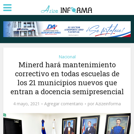
Nacional
Minerd hará mantenimiento
correctivo en todas escuelas de
los 21 municipios nuevos que
entran a docencia semipresencial
4 mayo, 2021
Agregar comentario
por
Azizeinforma