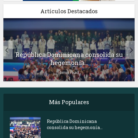
Artículos Destacados
República Dominicana consolida su
hegemonía...
4 min read
Más Populares
República Dominicana
consolida su hegemonía...