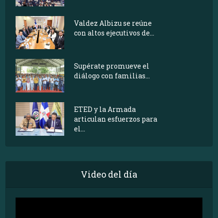
Valdez Albizu se reúne
con altos ejecutivos de...
Supérate promueve el
diálogo con familias...
ETED y la Armada
articulan esfuerzos para
el...
Video del día