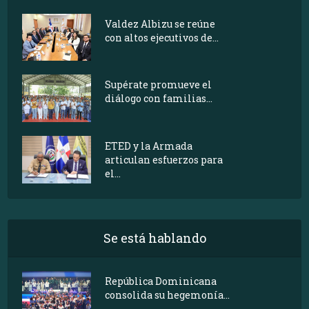
Valdez Albizu se reúne
con altos ejecutivos de...
Supérate promueve el
diálogo con familias...
ETED y la Armada
articulan esfuerzos para
el...
Se está hablando
República Dominicana
consolida su hegemonía...