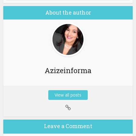
About the author
Azizeinforma
View all posts
Leave a Comment