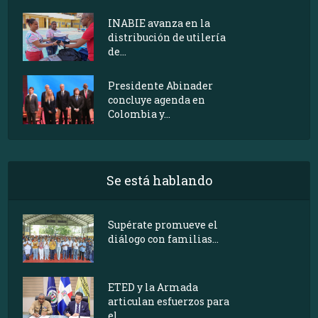
INABIE avanza en la
distribución de utilería
de...
Presidente Abinader
concluye agenda en
Colombia y...
Se está hablando
Supérate promueve el
diálogo con familias...
ETED y la Armada
articulan esfuerzos para
el...