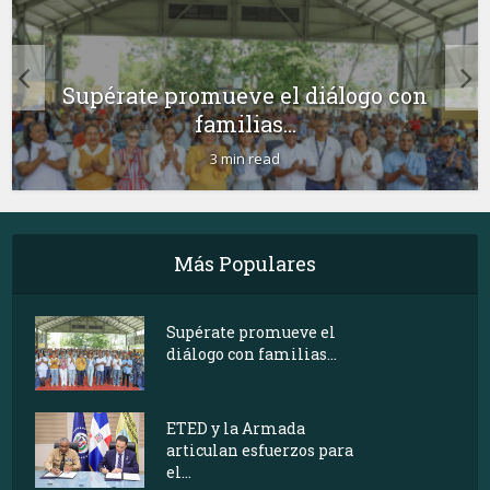
Supérate promueve el diálogo con
familias...
3 min read
Más Populares
Supérate promueve el
diálogo con familias...
ETED y la Armada
articulan esfuerzos para
el...