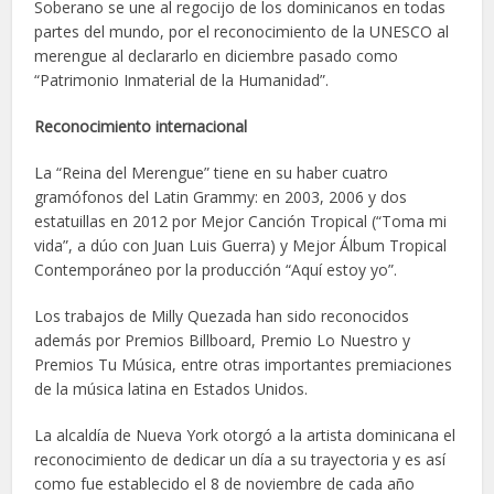
Soberano se une al regocijo de los dominicanos en todas
partes del mundo, por el reconocimiento de la UNESCO al
merengue al declararlo en diciembre pasado como
“Patrimonio Inmaterial de la Humanidad”.
Reconocimiento internacional
La “Reina del Merengue” tiene en su haber cuatro
gramófonos del Latin Grammy: en 2003, 2006 y dos
estatuillas en 2012 por Mejor Canción Tropical (“Toma mi
vida”, a dúo con Juan Luis Guerra) y Mejor Álbum Tropical
Contemporáneo por la producción “Aquí estoy yo”.
Los trabajos de Milly Quezada han sido reconocidos
además por Premios Billboard, Premio Lo Nuestro y
Premios Tu Música, entre otras importantes premiaciones
de la música latina en Estados Unidos.
La alcaldía de Nueva York otorgó a la artista dominicana el
reconocimiento de dedicar un día a su trayectoria y es así
como fue establecido el 8 de noviembre de cada año