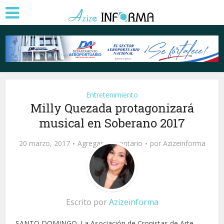
Entretenimiento
Milly Quezada protagonizará
musical en Soberano 2017
20 marzo, 2017
Agregar comentario
por
Azizeinforma
Escrito por
Azizeinforma
SANTO DOMINGO. La Asociación de Cronistas de Arte