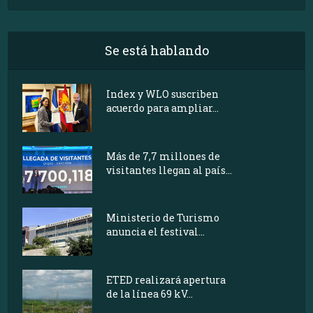
Se está hablando
Index y WLO suscriben
acuerdo para ampliar...
Más de 7,7 millones de
visitantes llegan al país...
Ministerio de Turismo
anuncia el festival...
ETED realizará apertura
de la línea 69 kV...