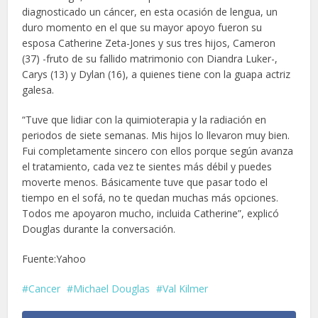
diagnosticado un cáncer, en esta ocasión de lengua, un
duro momento en el que su mayor apoyo fueron su
esposa Catherine Zeta-Jones y sus tres hijos, Cameron
(37) -fruto de su fallido matrimonio con Diandra Luker-,
Carys (13) y Dylan (16), a quienes tiene con la guapa actriz
galesa.
“Tuve que lidiar con la quimioterapia y la radiación en
periodos de siete semanas. Mis hijos lo llevaron muy bien.
Fui completamente sincero con ellos porque según avanza
el tratamiento, cada vez te sientes más débil y puedes
moverte menos. Básicamente tuve que pasar todo el
tiempo en el sofá, no te quedan muchas más opciones.
Todos me apoyaron mucho, incluida Catherine”, explicó
Douglas durante la conversación.
Fuente:Yahoo
Cancer
Michael Douglas
Val Kilmer