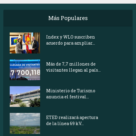
Más Populares
Index y WLO suscriben
acuerdo para ampliar...
Más de 7,7 millones de
visitantes llegan al país...
Ministerio de Turismo
anuncia el festival...
ETED realizará apertura
de la línea 69 kV...