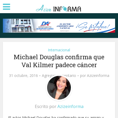
Internacional
Michael Douglas confirma que
Val Kilmer padece cáncer
31 octubre, 2016
Agregar comentario
por
Azizeinforma
Escrito por
Azizeinforma
El actor Michael Douglas ha confirmado que su amigo y