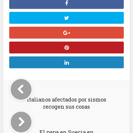
Italianos afectados por sismos
recogen sus cosas
El papa en Suecia en