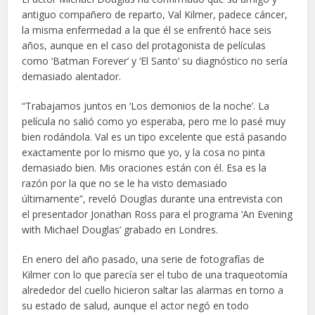
antiguo compañero de reparto, Val Kilmer, padece cáncer,
la misma enfermedad a la que él se enfrentó hace seis
años, aunque en el caso del protagonista de películas
como ‘Batman Forever’ y ‘El Santo’ su diagnóstico no sería
demasiado alentador.
“Trabajamos juntos en ‘Los demonios de la noche’. La
película no salió como yo esperaba, pero me lo pasé muy
bien rodándola. Val es un tipo excelente que está pasando
exactamente por lo mismo que yo, y la cosa no pinta
demasiado bien. Mis oraciones están con él. Esa es la
razón por la que no se le ha visto demasiado
últimamente”, reveló Douglas durante una entrevista con
el presentador Jonathan Ross para el programa ‘An Evening
with Michael Douglas’ grabado en Londres.
En enero del año pasado, una serie de fotografías de
Kilmer con lo que parecía ser el tubo de una traqueotomía
alrededor del cuello hicieron saltar las alarmas en torno a
su estado de salud, aunque el actor negó en todo