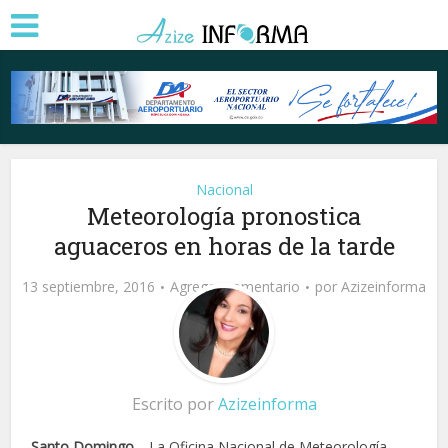
Nacional
Meteorología pronostica
aguaceros en horas de la tarde
13 septiembre, 2016
Agregar comentario
por
Azizeinforma
Escrito por
Azizeinforma
Santo Domingo.
– La Oficina Nacional de Meteorología