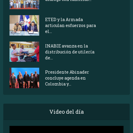
ETED y la Armada
articulan esfuerzos para
el...
INABIE avanza en la
distribución de utilería
de...
Presidente Abinader
concluye agenda en
Colombia y...
Video del día