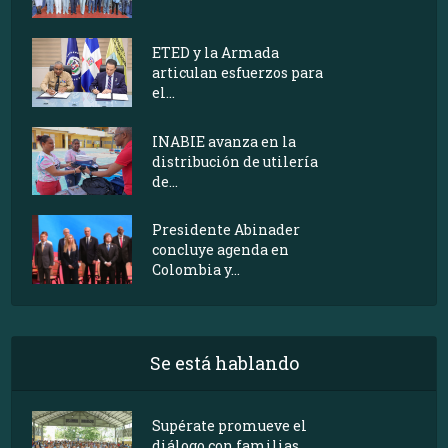
ETED y la Armada
articulan esfuerzos para
el...
INABIE avanza en la
distribución de utilería
de...
Presidente Abinader
concluye agenda en
Colombia y...
Se está hablando
Supérate promueve el
diálogo con familias...