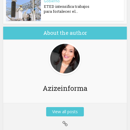
Gobierno
ETED intensifica trabajos
para fortalecer el...
About the author
Azizeinforma
View all posts