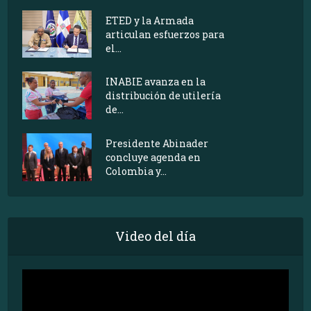
ETED y la Armada
articulan esfuerzos para
el...
INABIE avanza en la
distribución de utilería
de...
Presidente Abinader
concluye agenda en
Colombia y...
Video del día