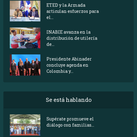
ETED y la Armada
articulan esfuerzos para
el...
INABIE avanza en la
distribución de utilería
de...
Presidente Abinader
concluye agenda en
Colombia y...
Se está hablando
Supérate promueve el
diálogo con familias...