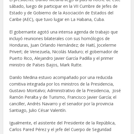
sábado, luego de participar en la VII Cumbre de Jefes de
Estado y de Gobierno de la Asociación de Estados del
Caribe (AEC), que tuvo lugar en La Habana, Cuba.
El gobernante agotó una intensa agenda de trabajo que
incluyó reuniones bilaterales con sus homólogos de
Honduras, Juan Orlando Hernández; de Haití, Jocelerme
Privert; de Venezuela, Nicolás Maduro; el gobernador de
Puerto Rico, Alejandro Javier García Padilla y el primer
ministro de Países Bajos, Mark Rutte.
Danilo Medina estuvo acompañado por una reducida
comitiva integrada por los ministros de la Presidencia,
Gustavo Montalvo; Administrativo de la Presidencia, José
Ramón Peralta y de Turismo, Francisco Javier García; el
canciller, Andrés Navarro y el senador por la provincia
Santiago, Julio César Valentín.
Igualmente, el asistente del Presidente de la República,
Carlos Pared Pérez y el jefe del Cuerpo de Seguridad