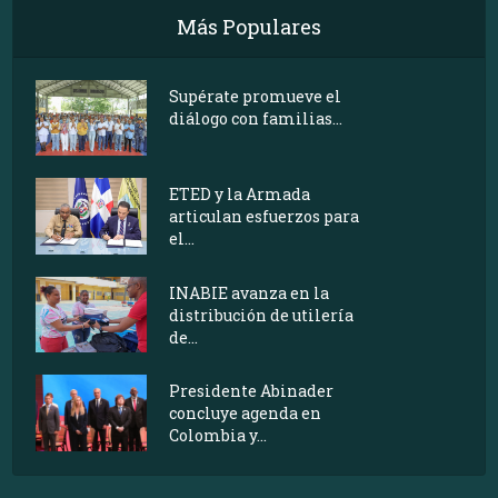
Más Populares
Supérate promueve el
diálogo con familias...
ETED y la Armada
articulan esfuerzos para
el...
INABIE avanza en la
distribución de utilería
de...
Presidente Abinader
concluye agenda en
Colombia y...