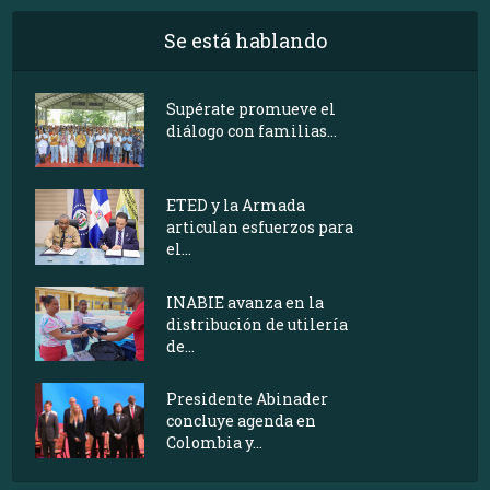
Se está hablando
Supérate promueve el
diálogo con familias...
ETED y la Armada
articulan esfuerzos para
el...
INABIE avanza en la
distribución de utilería
de...
Presidente Abinader
concluye agenda en
Colombia y...