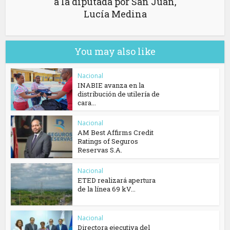
a la diputada por San Juan,
Lucía Medina
You may also like
Nacional
INABIE avanza en la
distribución de utilería de
cara...
Nacional
AM Best Affirms Credit
Ratings of Seguros
Reservas S.A.
Nacional
ETED realizará apertura
de la línea 69 kV...
Nacional
Directora ejecutiva del