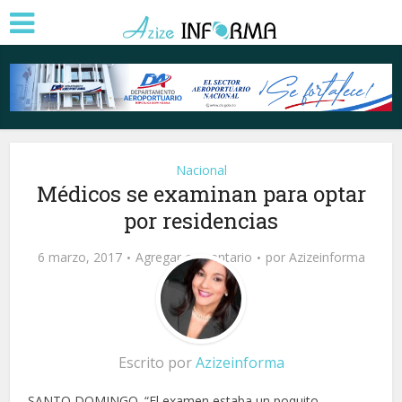
Nacional
Médicos se examinan para optar
por residencias
6 marzo, 2017
Agregar comentario
por
Azizeinforma
Escrito por
Azizeinforma
SANTO DOMINGO. “El examen estaba un poquito