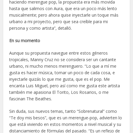
haciendo merengue pop, la propuesta era más movida
hasta que salimos con Aura, que era un poco más lento
musicalmente; pero ahora quise inyectarle un toque más
urbano a mi proyecto, pero que sea creíble para mi
persona y como artista”, detalló.
En su momento
Aunque su propuesta navegue entre estos géneros
tropicales, Manny Cruz no se considera ser un cantante
urbano, ni mucho menos merenguero. “Lo que a mí me
gusta es hacer música, tomar un poco de cada cosa, e
inyectarle quizás lo que me gusta, que es el pop. Me
encanta Luis Miguel, pero así como me gusta este artista
también me apasiona El Torito, Los Rosarios, o me
fascinan The Beathes.
Sin duda, sus nuevos temas, tanto “Sobrenatural” como
“Te doy mis besos”, que es un merengue-pop, advierten lo
que está viviendo en estos momentos a nivel musical y su
distanciamiento de fórmulas del pasado. “Es un reflejo de