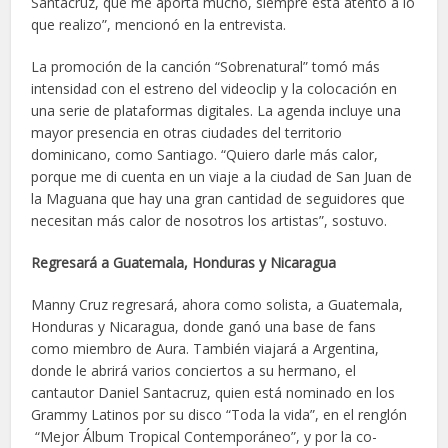
Santacruz, que me aporta mucho, siempre está atento a lo
que realizo”, mencionó en la entrevista.
La promoción de la canción “Sobrenatural” tomó más
intensidad con el estreno del videoclip y la colocación en
una serie de plataformas digitales. La agenda incluye una
mayor presencia en otras ciudades del territorio
dominicano, como Santiago. “Quiero darle más calor,
porque me di cuenta en un viaje a la ciudad de San Juan de
la Maguana que hay una gran cantidad de seguidores que
necesitan más calor de nosotros los artistas”, sostuvo.
Regresará a Guatemala, Honduras y Nicaragua
Manny Cruz regresará, ahora como solista, a Guatemala,
Honduras y Nicaragua, donde ganó una base de fans
como miembro de Aura. También viajará a Argentina,
donde le abrirá varios conciertos a su hermano, el
cantautor Daniel Santacruz, quien está nominado en los
Grammy Latinos por su disco “Toda la vida”, en el renglón
“Mejor Álbum Tropical Contemporáneo”, y por la co-