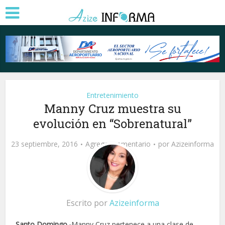
Entretenimiento
Manny Cruz muestra su
evolución en “Sobrenatural”
23 septiembre, 2016
Agregar comentario
por
Azizeinforma
Escrito por
Azizeinforma
Santo Domingo.-
Manny Cruz pertenece a una clase de