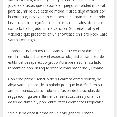
jóvenes artistas que no pone en juego su calidad musical
para asumir lo que está de moda. Y si se deja atrapar por
la corriente, navega con ella, pero a su manera, cuidando
las letras e impregnándoles colores musicales atractivos
como lo ha logrado con la canción “Sobrenatural” y el
videoclip que presentó en un showcase en Hard Rock Café
Santo Domingo.
“Sobrenatural” muestra a Manny Cruz en otra dimensión
en el mundo del arte y el espectáculo, distanciándose del
estilo del desaparecido grupo Aura para asumir su lado
romántico con un toque sonoro más moderno y urbano.
Con este primer sencillo de su carrera como solista, se
aleja varios pasos de la balada pop que lo definió en su
antigua banda, abrazando una fusión de batucadas de
reggaetón, guitarra flamenca, sintetizadores y una rica
dosis de cumbia y pop, entre otros elementos tropicales.
“No quería encasillarme en un solo género. Estaba