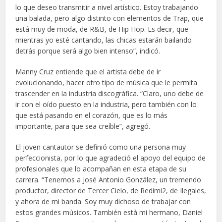
lo que deseo transmitir a nivel artístico. Estoy trabajando
una balada, pero algo distinto con elementos de Trap, que
está muy de moda, de R&B, de Hip Hop. Es decir, que
mientras yo esté cantando, las chicas estarán bailando
detrás porque será algo bien intenso”, indicó.
Manny Cruz entiende que el artista debe de ir
evolucionando, hacer otro tipo de música que le permita
trascender en la industria discográfica. “Claro, uno debe de
ir con el oído puesto en la industria, pero también con lo
que está pasando en el corazón, que es lo más
importante, para que sea creíble”, agregó.
El joven cantautor se definió como una persona muy
perfeccionista, por lo que agradeció el apoyo del equipo de
profesionales que lo acompañan en esta etapa de su
carrera. “Tenemos a José Antonio González, un tremendo
productor, director de Tercer Cielo, de Redimi2, de Ilegales,
y ahora de mi banda. Soy muy dichoso de trabajar con
estos grandes músicos. También está mi hermano, Daniel