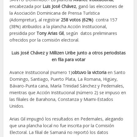
encabezada por
Luis José Chávez
, ganó las elecciones de
la Asociación Dominicana de Prensa Turística
(Adompretur), al registrar
258 votos (62%)
contra 157
(38%) atribuidos a la plancha Acción Institucional,
presidida por
Tony Arias Gil
, según datos preliminares
ofrecidos por la comisión electoral.
Luis José Chávez y Millizen Uribe junto a otros periodistas
en fila para votar
Avance Institucional (numero 1)
obtuvo la victoria
en Santo
Domingo, Santiago, Puerto Plata, La Romana, Higüey,
Bávaro-Punta cana, María Trinidad Sánchez y Pedernales,
mientras que Acción Institucional (número 2) se impuso en
las filiales de Barahona, Constanza y Miami-Estados
Unidos.
Arias Gil impugnó los resultados en Pedernales, alegando
que una plancha local no fue inscrita por la Comisión
Electoral. La filial de Samaná no reportó los datos