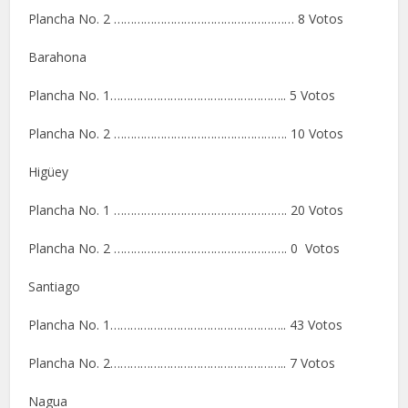
Plancha No. 2 ……………………………………………… 8 Votos
Barahona
Plancha No. 1…………………………………………….. 5 Votos
Plancha No. 2 ……………………………………………. 10 Votos
Higüey
Plancha No. 1 ……………………………………………. 20 Votos
Plancha No. 2 ……………………………………………. 0 Votos
Santiago
Plancha No. 1…………………………………………….. 43 Votos
Plancha No. 2…………………………………………….. 7 Votos
Nagua