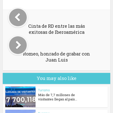
Cinta de RD entre las más
exitosas de Iberoamérica
Romeo, honrado de grabar con
Juan Luis
You may also like
Turismo
Más de 7,7 millones de
visitantes llegan al país...