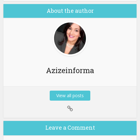
About the author
Azizeinforma
View all posts
Leave a Comment