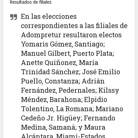
Resultados de filiales
En las elecciones
correspondientes a las filiales de
Adompretur resultaron electos
Yomaris Gómez, Santiago;
Manuel Gilbert, Puerto Plata;
Anette Quiñonez, María
Trinidad Sánchez; José Emilio
Puello, Constanza; Adrián
Fernández, Pedernales; Kilssy
Méndez, Barahona; Elpidio
Tolentino, La Romana; Mariano
Cedeño Jr. Higüey; Fernando
Medina, Samaná; y Maura
Alcántara, Miami-Estados