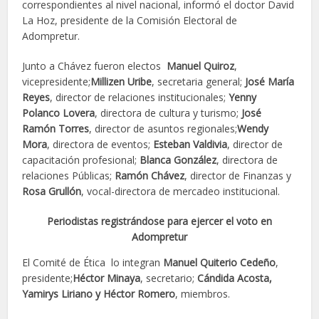
correspondientes al nivel nacional, informó el doctor David
La Hoz, presidente de la Comisión Electoral de
Adompretur.
Junto a Chávez fueron electos
Manuel Quiroz
,
vicepresidente;
Millizen Uribe
, secretaria general;
José María
Reyes
, director de relaciones institucionales;
Yenny
Polanco Lovera
, directora de cultura y turismo;
José
Ramón Torres
, director de asuntos regionales;
Wendy
Mora
, directora de eventos;
Esteban Valdivia
, director de
capacitación profesional;
Blanca González
, directora de
relaciones Públicas;
Ramón Chávez
, director de Finanzas y
Rosa Grullón
, vocal-directora de mercadeo institucional.
Periodistas registrándose para ejercer el voto en
Adompretur
El Comité de Ética lo integran
Manuel Quiterio Cedeño
,
presidente;
Héctor Minaya
, secretario;
Cándida Acosta,
Yamirys Liriano y Héctor Romero
, miembros.