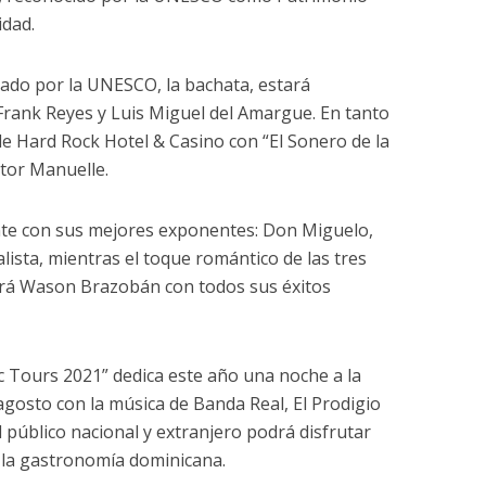
idad.
ado por la UNESCO, la bachata, estará
Frank Reyes y Luis Miguel del Amargue. En tanto
o de Hard Rock Hotel & Casino con “El Sonero de la
ctor Manuelle.
te con sus mejores exponentes: Don Miguelo,
lista, mientras el toque romántico de las tres
drá Wason Brazobán con todos sus éxitos
ic Tours 2021” dedica este año una noche a la
agosto con la música de Banda Real, El Prodigio
 público nacional y extranjero podrá disfrutar
 la gastronomía dominicana.