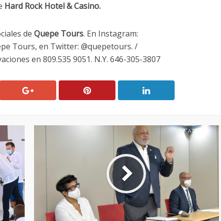
de
Hard Rock Hotel & Casino.
ciales de
Quepe Tours
. En Instagram:
e Tours, en Twitter: @quepetours. /
aciones en 809.535 9051. N.Y. 646-305-3807