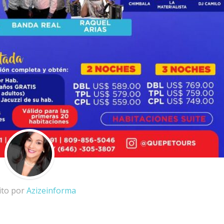
ito por
Azizeinforma