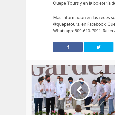
Quepe Tours y en la boletería 
Más información en las redes so
@quepetours, en Facebook: Quep
Whatsapp: 809-610-7091. Reserv