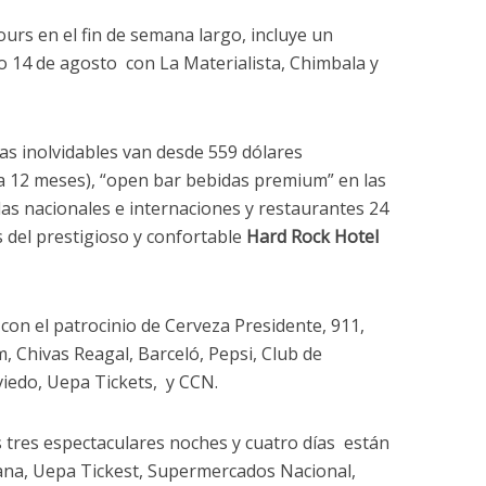
rs en el fin de semana largo, incluye un
do 14 de agosto con La Materialista, Chimbala y
ías inolvidables van desde 559 dólares
 a 12 meses), “open bar bebidas premium” en las
das nacionales e internaciones y restaurantes 24
 del prestigioso y confortable
Hard Rock Hotel
con el patrocinio de Cerveza Presidente, 911,
, Chivas Reagal, Barceló, Pepsi, Club de
Oviedo, Uepa Tickets, y CCN.
 tres espectaculares noches y cuatro días están
Cana, Uepa Tickest, Supermercados Nacional,