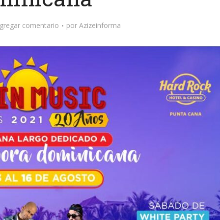
gregar comentario
por
Azizeinforma