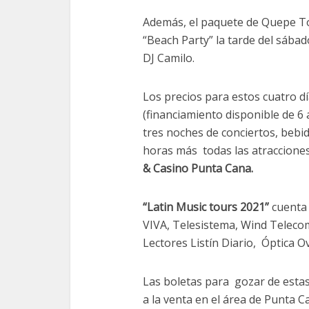
Además, el paquete de Quepe Tou
“Beach Party” la tarde del sába
DJ Camilo.
Los precios para estos cuatro d
(financiamiento disponible de 6
tres noches de conciertos, bebi
horas más todas las atracciones
& Casino Punta Cana.
“Latin Music tours 2021”
cuenta 
VIVA, Telesistema, Wind Telecom
Lectores Listín Diario, Óptica 
Las boletas para gozar de estas
a la venta en el área de Punta 