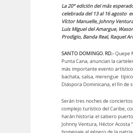
La 20° edición del más esperado 
celebrada del 13 al 16 agosto 
Víctor Manuelle, Johnny Ventura
Luis Miguel del Amargue, Wason
Prodigio, Banda Real, Raquel Ari
SANTO DOMINGO. RD.-
Quepe M
Punta Cana, anuncian la cartelera
más importante evento artístico-
bachata, salsa, merengue típico
Diáspora Dominicana, el fin de 
Serán tres noches de conciertos
complejo turístico del Caribe, c
harán historia: el salsero puer
Johnny Ventura, Héctor Acosta “E
homenaje al género de la patri