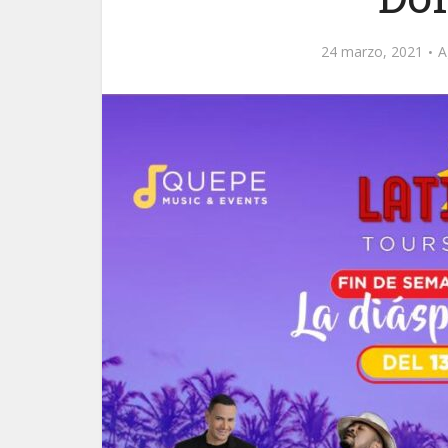
24 marzo, 2021
A