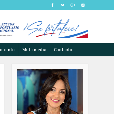
imiento
Multimedia
Contacto