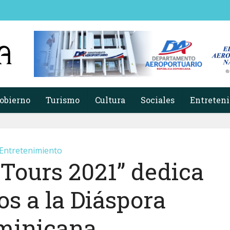
obierno
Turismo
Cultura
Sociales
Entreten
Entretenimiento
 Tours 2021” dedica
os a la Diáspora
minicana