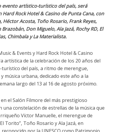
evento artístico-turístico del país, será
en Hard Rock Hotel & Casino de Punta Cana, con
, Héctor Acosta, Toño Rosario, Frank Reyes,
 Brazobán, Don Miguelo, Ala Jazá, Rochy RD, El
as, Chimbala y La Materialista.
usic & Events y Hard Rock Hotel & Casino
 artística de la celebración de los 20 años del
turístico del país, a ritmo de merengue,
 y música urbana, dedicado este año a la
semana largo del 13 al 16 de agosto próximo.
 en el Salón Filmore del más prestigioso
on una constelación de estrellas de la música que
torriqueño Víctor Manuelle, el merengue de
l Torito”, Toño Rosario y Ala Jazá, en
a, reconocido por la UNESCO como Patrimonio