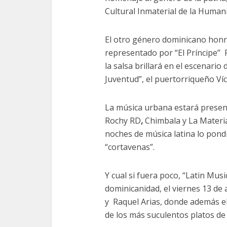
Cultural Inmaterial de la Human
El otro género dominicano honr
representado por “El Príncipe” 
la salsa brillará en el escenari
Juventud”, el puertorriqueño Ví
La música urbana estará presen
Rochy RD
,
Chimbala y La Materia
noches de música latina lo pon
“cortavenas”.
Y cual si fuera poco, “Latin Mus
dominicanidad, el viernes 13 de 
y Raquel Arias, donde además el
de los más suculentos platos de