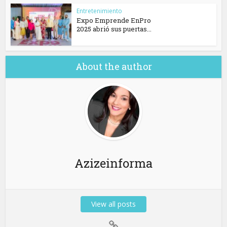
Entretenimiento
Expo Emprende EnPro
2025 abrió sus puertas...
About the author
Azizeinforma
View all posts