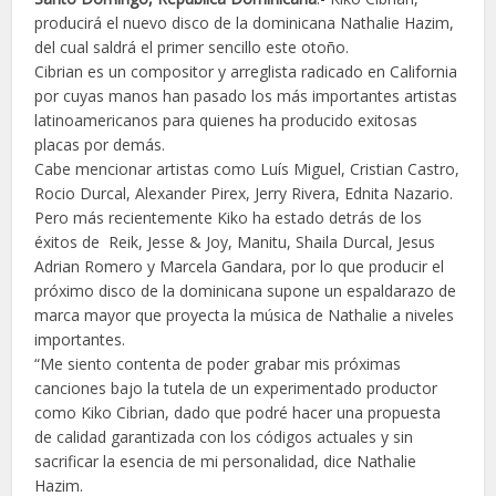
producirá el nuevo disco de la dominicana Nathalie Hazim,
del cual saldrá el primer sencillo este otoño.
Cibrian es un compositor y arreglista radicado en California
por cuyas manos han pasado los más importantes artistas
latinoamericanos para quienes ha producido exitosas
placas por demás.
Cabe mencionar artistas como Luís Miguel, Cristian Castro,
Rocio Durcal, Alexander Pirex, Jerry Rivera, Ednita Nazario.
Pero más recientemente Kiko ha estado detrás de los
éxitos de Reik, Jesse & Joy, Manitu, Shaila Durcal, Jesus
Adrian Romero y Marcela Gandara, por lo que producir el
próximo disco de la dominicana supone un espaldarazo de
marca mayor que proyecta la música de Nathalie a niveles
importantes.
“Me siento contenta de poder grabar mis próximas
canciones bajo la tutela de un experimentado productor
como Kiko Cibrian, dado que podré hacer una propuesta
de calidad garantizada con los códigos actuales y sin
sacrificar la esencia de mi personalidad, dice Nathalie
Hazim.