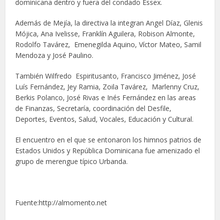
dominicana dentro y fuera del condado Essex.
Además de Mejía, la directiva la integran Angel Díaz, Glenis
Mójica, Ana Ivelisse, Franklín Aguilera, Robison Almonte,
Rodolfo Tavárez, Emenegilda Aquino, Víctor Mateo, Samil
Mendoza y José Paulino.
También Wilfredo Espiritusanto, Francisco Jiménez, José
Luís Fernández, Jey Ramia, Zoila Tavárez, Marlenny Cruz,
Berkis Polanco, José Rivas e Inés Fernández en las areas
de Finanzas, Secretaría, coordinación del Desfile,
Deportes, Eventos, Salud, Vocales, Educación y Cultural.
El encuentro en el que se entonaron los himnos patrios de
Estados Unidos y República Dominicana fue amenizado el
grupo de merengue típico Urbanda.
Fuente:http://almomento.net