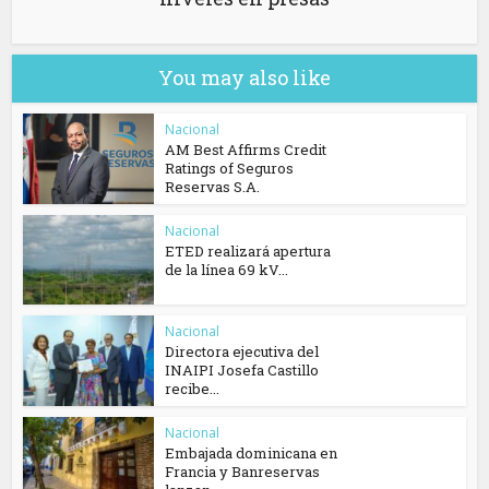
You may also like
Nacional
AM Best Affirms Credit
Ratings of Seguros
Reservas S.A.
Nacional
ETED realizará apertura
de la línea 69 kV...
Nacional
Directora ejecutiva del
INAIPI Josefa Castillo
recibe...
Nacional
Embajada dominicana en
Francia y Banreservas