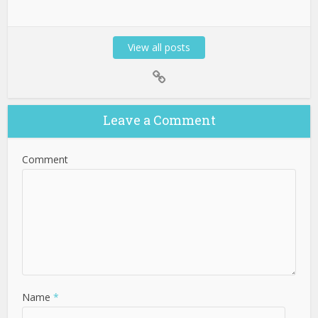
View all posts
Leave a Comment
Comment
Name
*