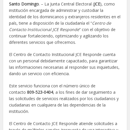
Santo Domingo
. – La Junta Central Electoral (
JCE
), como
institución encargada de administrar y custodiar la
identidad de los dominicanos y extranjeros residentes en el
país, tiene a disposición de la ciudadanía el “
Centro de
Contacto Institucional JCE Responde
” con el objetivo de
continuar fortaleciendo, optimizando y agilizando los
diferentes servicios que ofrecemos.
El Centro de Contacto Institucional JCE Responde cuenta
con un personal debidamente capacitado, para garantizar
las informaciones necesarias al responder sus inquietudes,
dando un servicio con eficiencia.
Este servicio funciona con el número único de
contacto
809-523-0404
, a los fines de dar seguimiento a
las solicitudes de servicios realizados por los ciudadanos y
ciudadanas en cualquiera de las dependencias de la
institución.
El Centro de Contacto JCE Responde atiende solicitudes a
través de múltiples canales (respuesta de voz interactiva y