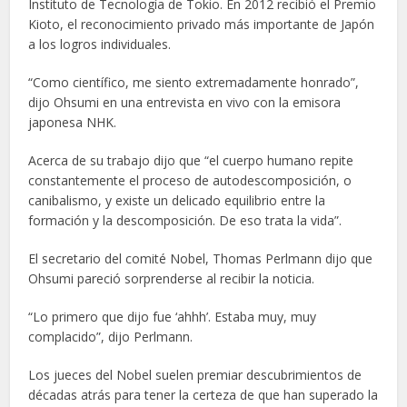
Instituto de Tecnología de Tokio. En 2012 recibió el Premio
Kioto, el reconocimiento privado más importante de Japón
a los logros individuales.
“Como científico, me siento extremadamente honrado”,
dijo Ohsumi en una entrevista en vivo con la emisora
japonesa NHK.
Acerca de su trabajo dijo que “el cuerpo humano repite
constantemente el proceso de autodescomposición, o
canibalismo, y existe un delicado equilibrio entre la
formación y la descomposición. De eso trata la vida”.
El secretario del comité Nobel, Thomas Perlmann dijo que
Ohsumi pareció sorprenderse al recibir la noticia.
“Lo primero que dijo fue ‘ahhh’. Estaba muy, muy
complacido”, dijo Perlmann.
Los jueces del Nobel suelen premiar descubrimientos de
décadas atrás para tener la certeza de que han superado la