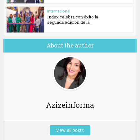
Internacional
Index celebra con éxito la
segunda edición de la...
About the author
Azizeinforma
View all posts