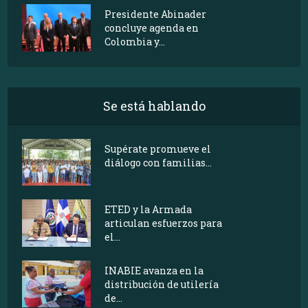
Presidente Abinader
concluye agenda en
Colombia y...
Se está hablando
Supérate promueve el
diálogo con familias...
ETED y la Armada
articulan esfuerzos para
el...
INABIE avanza en la
distribución de utilería
de...