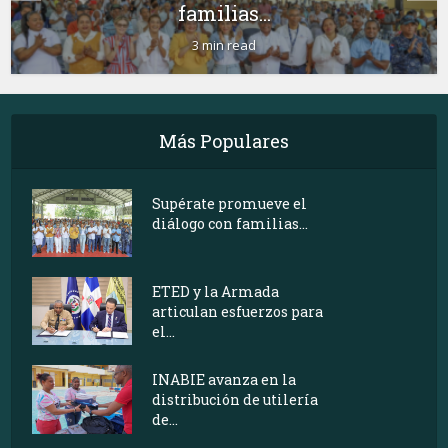
familias...
3 min read
Más Populares
Supérate promueve el
diálogo con familias...
ETED y la Armada
articulan esfuerzos para
el...
INABIE avanza en la
distribución de utilería
de...