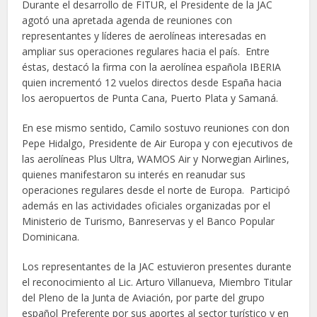
Durante el desarrollo de FITUR, el Presidente de la JAC
agotó una apretada agenda de reuniones con
representantes y líderes de aerolíneas interesadas en
ampliar sus operaciones regulares hacia el país. Entre
éstas, destacó la firma con la aerolínea española IBERIA
quien incrementó 12 vuelos directos desde España hacia
los aeropuertos de Punta Cana, Puerto Plata y Samaná.
En ese mismo sentido, Camilo sostuvo reuniones con don
Pepe Hidalgo, Presidente de Air Europa y con ejecutivos de
las aerolíneas Plus Ultra, WAMOS Air y Norwegian Airlines,
quienes manifestaron su interés en reanudar sus
operaciones regulares desde el norte de Europa. Participó
además en las actividades oficiales organizadas por el
Ministerio de Turismo, Banreservas y el Banco Popular
Dominicana.
Los representantes de la JAC estuvieron presentes durante
el reconocimiento al Lic. Arturo Villanueva, Miembro Titular
del Pleno de la Junta de Aviación, por parte del grupo
español Preferente por sus aportes al sector turístico y en