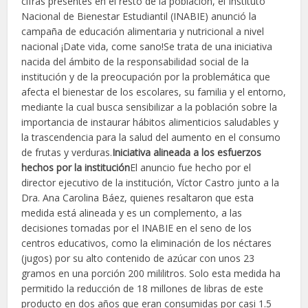
cifras presentes en el resto de la población, el Instituto
Nacional de Bienestar Estudiantil (INABIE) anunció la
campaña de educación alimentaria y nutricional a nivel
nacional ¡Date vida, come sano!Se trata de una iniciativa
nacida del ámbito de la responsabilidad social de la
institución y de la preocupación por la problemática que
afecta el bienestar de los escolares, su familia y el entorno,
mediante la cual busca sensibilizar a la población sobre la
importancia de instaurar hábitos alimenticios saludables y
la trascendencia para la salud del aumento en el consumo
de frutas y verduras.
Iniciativa alineada a los esfuerzos
hechos por la institución
El anuncio fue hecho por el
director ejecutivo de la institución, Víctor Castro junto a la
Dra. Ana Carolina Báez, quienes resaltaron que esta
medida está alineada y es un complemento, a las
decisiones tomadas por el INABIE en el seno de los
centros educativos, como la eliminación de los néctares
(jugos) por su alto contenido de azúcar con unos 23
gramos en una porción 200 mililitros. Solo esta medida ha
permitido la reducción de 18 millones de libras de este
producto en dos años que eran consumidas por casi 1.5