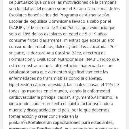
se puntualizó que una de las motivaciones de la campaña
son los datos del estudio sobre el Estado Nutricional de los
Escolares beneficiarios del Programa de Alimentación
Escolar de República Dominicana llevado a cabo por el
INABIE y el Ministerio de Salud Pública que evidenció que
solo el 18% de los escolares en edad de 5 a 19 años
consume frutas diariamente, mientras que existe un alto
consumo de embutidos, dulces y bebidas azucaradas.Por
su parte, la doctora Ana Carolina Báez, directora de
Formulación y Evaluación Nutricional del INABIE indicó que
está demostrado que la alimentación inadecuada es un
catalizador para que aumenten significativamente las
enfermedades no transmisibles como la diabetes,
hipertensión cáncer, obesidad, las cuales causan el 70% de
todas las muertes en el mundo, siendo la enfermedad
cardiovascular la principal causa”, argumentó.Asimismo, la
dieta inadecuada representa el quinto factor asociado a
muerte y discapacidad en el país, por lo que debemos
tomar acción y crear conciencia en la
población.
Fortalecerán capacitaciones para estudiantes,
docentes y las familias
Indicó, que además de mensajes de