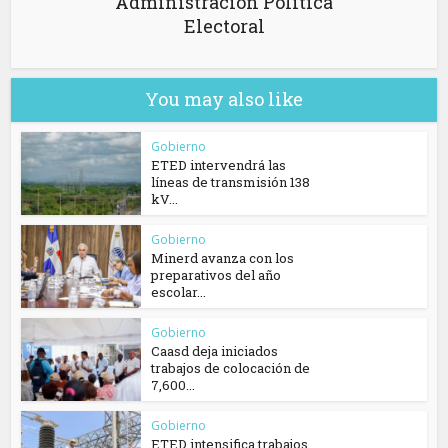
Administración Política
Electoral
You may also like
Gobierno
ETED intervendrá las
líneas de transmisión 138
kV...
Gobierno
Minerd avanza con los
preparativos del año
escolar...
Gobierno
Caasd deja iniciados
trabajos de colocación de
7,600...
Gobierno
ETED intensifica trabajos