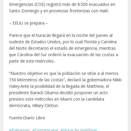
Emergencias (COE) registró más de 8.500 evacuados en
Santo Domingo y en provincias fronterizas con Haití.
– EEUU se prepara –
Parece que el huracán llegará en la noche del jueves al
sudeste de Estados Unidos, por lo cual Florida y Carolina
del Norte decretaron el estado de emergencia, mientras
que Carolina del Sur ordenó la evacuación de las costas a
partir de este miércoles.
“Nuestro objetivo es que la población se sitúe a al menos
150 kilómetros de las costas”, declaró la gobernadora Nikki
Haley.Ante la posibilidad de la llegada de Matthew, el
presidente Barack Obama decidió posponer un acto
previsto este miércoles en Miami con la candidata
demócrata, Hillary Clinton.
Fuente:Diario Libre
Bahamas
Dominicana
Huracán Matthew