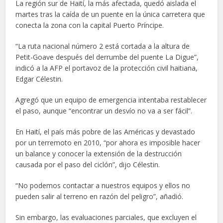
La región sur de Haití, la más afectada, quedó aislada el
martes tras la caída de un puente en la única carretera que
conecta la zona con la capital Puerto Príncipe.
“La ruta nacional número 2 está cortada a la altura de
Petit-Goave después del derrumbe del puente La Digue”,
indicó a la AFP el portavoz de la protección civil haitiana,
Edgar Célestin.
Agregó que un equipo de emergencia intentaba restablecer
el paso, aunque “encontrar un desvío no va a ser fácil”.
En Haití, el país más pobre de las Américas y devastado
por un terremoto en 2010, “por ahora es imposible hacer
un balance y conocer la extensión de la destrucción
causada por el paso del ciclón”, dijo Célestin.
“No podemos contactar a nuestros equipos y ellos no
pueden salir al terreno en razón del peligro”, añadió.
Sin embargo, las evaluaciones parciales, que excluyen el