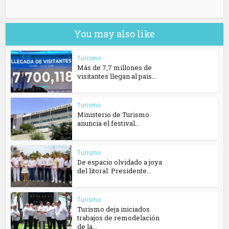
You may also like
Turismo
Más de 7,7 millones de
visitantes llegan al país...
Turismo
Ministerio de Turismo
anuncia el festival...
Turismo
De espacio olvidado a joya
del litoral: Presidente...
Turismo
Turismo deja iniciados
trabajos de remodelación
de la...