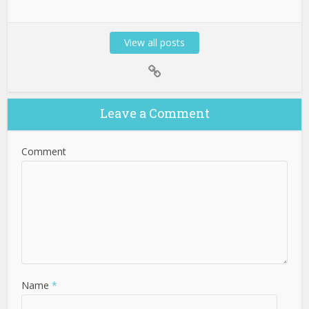
View all posts
Leave a Comment
Comment
Name
*