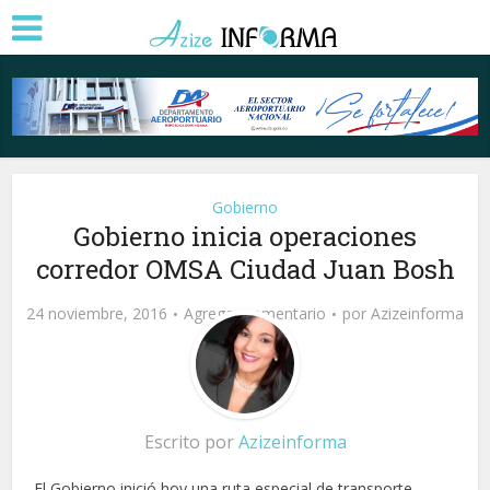
Gobierno
Gobierno inicia operaciones
corredor OMSA Ciudad Juan Bosh
24 noviembre, 2016
Agregar comentario
por
Azizeinforma
Escrito por
Azizeinforma
El Gobierno inició hoy una ruta especial de transporte.