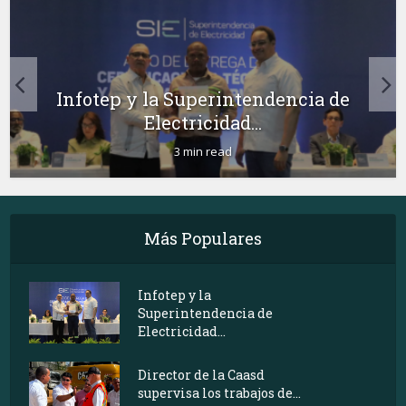
Infotep y la Superintendencia de
Electricidad...
3 min read
Más Populares
Infotep y la
Superintendencia de
Electricidad...
Director de la Caasd
supervisa los trabajos de...