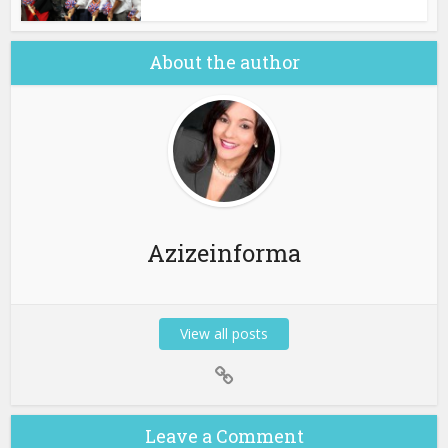
About the author
Azizeinforma
View all posts
Leave a Comment