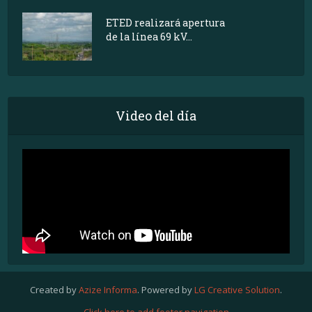
ETED realizará apertura
de la línea 69 kV...
Video del día
Created by
Azize Informa
. Powered by
LG Creative Solution
.
Click here to add footer navigation