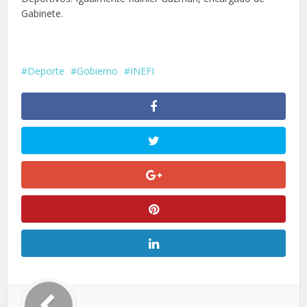
Gabinete.
Deporte
Gobierno
INEFI