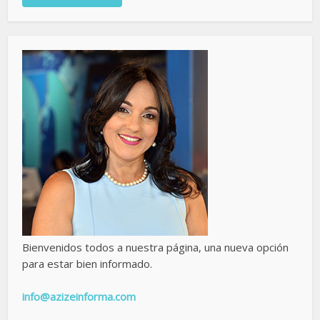
Bienvenidos todos a nuestra página, una nueva opción
para estar bien informado.
info@azizeinforma.com