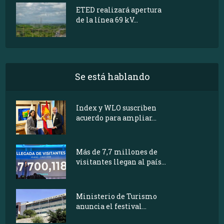
ETED realizará apertura
de la línea 69 kV...
Se está hablando
Index y WLO suscriben
acuerdo para ampliar...
Más de 7,7 millones de
visitantes llegan al país...
Ministerio de Turismo
anuncia el festival...