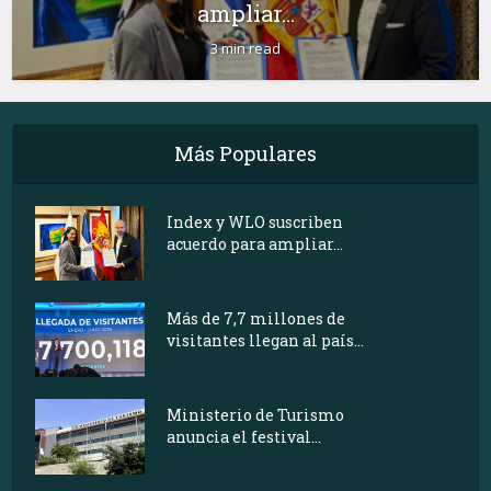
ampliar...
3 min read
Más Populares
Index y WLO suscriben
acuerdo para ampliar...
Más de 7,7 millones de
visitantes llegan al país...
Ministerio de Turismo
anuncia el festival...