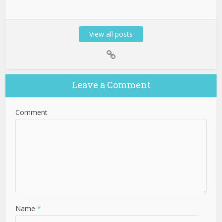
View all posts
Leave a Comment
Comment
Name
*