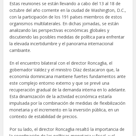
Estas reuniones se están llevando a cabo del 13 al 18 de
octubre del año corriente en la ciudad de Washington, D.C.,
con la participación de los 191 países miembros de estos
organismos multilaterales. En dichas jornadas, se están
analizando las perspectivas económicas globales y
discutiendo las posibles medidas de política para enfrentar
la elevada incertidumbre y el panorama internacional
cambiante.
En el encuentro bilateral con el director Roncaglia, el
gobernador Valdez y el ministro Díaz destacaron que, la
economía dominicana mantiene fuertes fundamentos ante
este complejo entorno externo y que se prevé una
recuperación gradual de la demanda interna en lo adelante.
Esta dinamización de la actividad económica estaría
impulsada por la combinación de medidas de flexibilización
monetaria y el incremento en la inversión pública, en un
contexto de estabilidad de precios.
Por su lado, el director Roncaglia resaltó la importancia de
la coordinación de las políticas monetaria y fiscal, y el