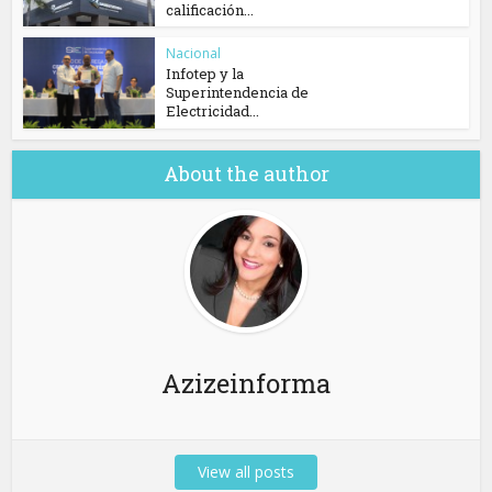
calificación...
Nacional
Infotep y la
Superintendencia de
Electricidad...
About the author
Azizeinforma
View all posts