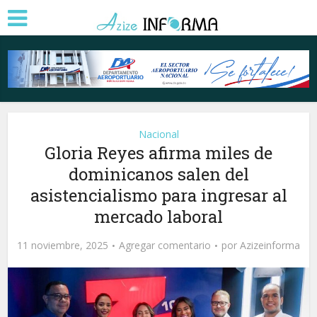
Nacional
Gloria Reyes afirma miles de
dominicanos salen del
asistencialismo para ingresar al
mercado laboral
11 noviembre, 2025
Agregar comentario
por
Azizeinforma