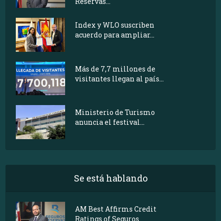
Reservas...
Index y WLO suscriben
acuerdo para ampliar...
Más de 7,7 millones de
visitantes llegan al país...
Ministerio de Turismo
anuncia el festival...
Se está hablando
AM Best Affirms Credit
Ratings of Seguros