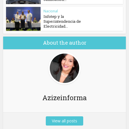
Nacional
Infotep y la
Superintendencia de
Electricidad...
About the author
Azizeinforma
View all posts