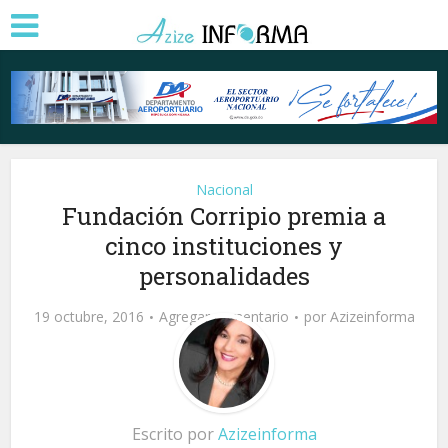
Nacional
Fundación Corripio premia a
cinco instituciones y
personalidades
19 octubre, 2016
Agregar comentario
por
Azizeinforma
Escrito por
Azizeinforma