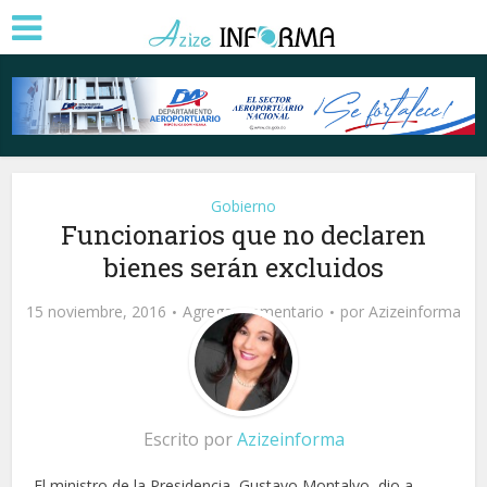
Gobierno
Funcionarios que no declaren
bienes serán excluidos
15 noviembre, 2016
Agregar comentario
por
Azizeinforma
Escrito por
Azizeinforma
El ministro de la Presidencia, Gustavo Montalvo, dio a