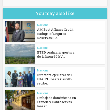
You may also like
Nacional
AM Best Affirms Credit
Ratings of Seguros
Reservas S.A.
Nacional
ETED realizará apertura
de la línea 69 kV...
Nacional
Directora ejecutiva del
INAIPI Josefa Castillo
recibe...
Nacional
Embajada dominicana en
Francia y Banreservas
lanzan...