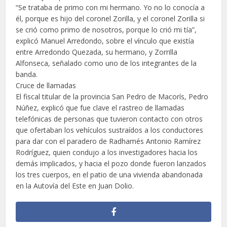
“Se trataba de primo con mi hermano. Yo no lo conocía a
él, porque es hijo del coronel Zorilla, y el coronel Zorilla si
se crió como primo de nosotros, porque lo crió mi tía”,
explicó Manuel Arredondo, sobre el vínculo que existía
entre Arredondo Quezada, su hermano, y Zorrilla
Alfonseca, señalado como uno de los integrantes de la
banda.
Cruce de llamadas
El fiscal titular de la provincia San Pedro de Macorís, Pedro
Núñez, explicó que fue clave el rastreo de llamadas
telefónicas de personas que tuvieron contacto con otros
que ofertaban los vehículos sustraídos a los conductores
para dar con el paradero de Radhamés Antonio Ramírez
Rodríguez, quien condujo a los investigadores hacia los
demás implicados, y hacia el pozo donde fueron lanzados
los tres cuerpos, en el patio de una vivienda abandonada
en la Autovía del Este en Juan Dolio.