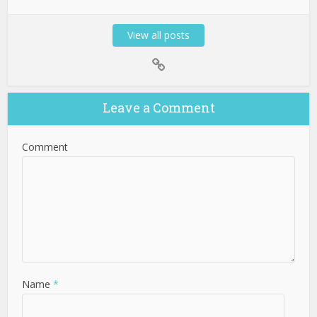
View all posts
Leave a Comment
Comment
Name
*