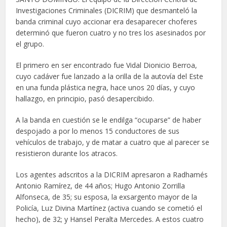
Investigaciones Criminales (DICRIM) que desmanteló la
banda criminal cuyo accionar era desaparecer choferes
determinó que fueron cuatro y no tres los asesinados por
el grupo.
El primero en ser encontrado fue Vidal Dionicio Berroa,
cuyo cadáver fue lanzado a la orilla de la autovía del Este
en una funda plástica negra, hace unos 20 días, y cuyo
hallazgo, en principio, pasó desapercibido.
A la banda en cuestión se le endilga “ocuparse” de haber
despojado a por lo menos 15 conductores de sus
vehículos de trabajo, y de matar a cuatro que al parecer se
resistieron durante los atracos.
Los agentes adscritos a la DICRIM apresaron a Radhamés
Antonio Ramírez, de 44 años; Hugo Antonio Zorrilla
Alfonseca, de 35; su esposa, la exsargento mayor de la
Policía, Luz Divina Martínez (activa cuando se cometió el
hecho), de 32; y Hansel Peralta Mercedes. A estos cuatro