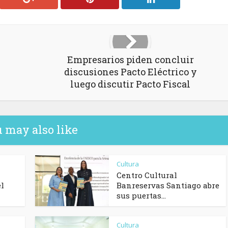
Empresarios piden concluir
discusiones Pacto Eléctrico y
luego discutir Pacto Fiscal
 may also like
Cultura
Centro Cultural
el
Banreservas Santiago abre
sus puertas...
Cultura