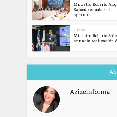
Ministro Roberto Áng
Salcedo encabeza la
apertura...
Cultura
Ministro Roberto Sal
anuncia realización de
Ab
Azizeinforma