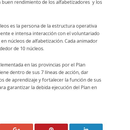
 buen rendimiento de los alfabetizadores y los
eos es la persona de la estructura operativa
nte e intensa interacción con el voluntariado
s en núcleos de alfabetización. Cada animador
ededor de 10 núcleos.
plementada en las provincias por el Plan
iene dentro de sus 7 líneas de acción, dar
os de aprendizaje y fortalecer la función de sus
ra garantizar la debida ejecución del Plan en