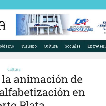
obierno
Turismo
Cultura
Sociales
Entreten
Cultura
 la animación de
alfabetización en
rto Plata