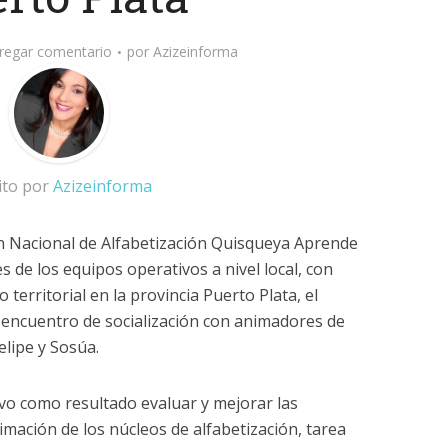
regar comentario
por
Azizeinforma
ito por
Azizeinforma
lan Nacional de Alfabetización Quisqueya Aprende
s de los equipos operativos a nivel local, con
 territorial en la provincia Puerto Plata, el
n encuentro de socialización con animadores de
elipe y Sosúa.
vo como resultado evaluar y mejorar las
mación de los núcleos de alfabetización, tarea