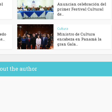
el
Anuncian celebración del
primer Festival Cultural
de...
Cultura
cedo
Ministro de Cultura
...
encabeza en Panamá la
gran Gala...
out the author