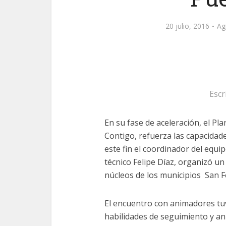
20 julio, 2016
Ag
Escr
En su fase de aceleración, el P
Contigo, refuerza las capacidade
este fin el coordinador del equipo
técnico Felipe Díaz, organizó u
núcleos de los municipios San F
El encuentro con animadores tu
habilidades de seguimiento y ani