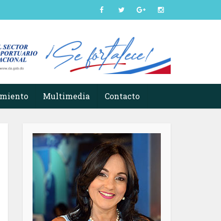
imiento
Multimedia
Contacto