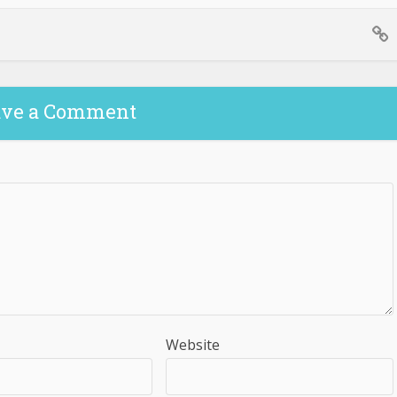
ave a Comment
Website