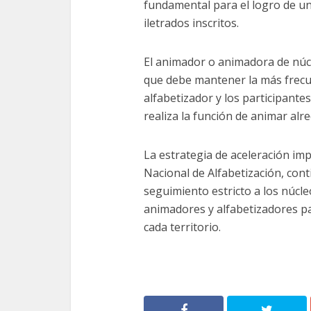
fundamental para el logro de un
iletrados inscritos.
El animador o animadora de núcl
que debe mantener la más frecue
alfabetizador y los participante
realiza la función de animar alr
La estrategia de aceleración im
Nacional de Alfabetización, cont
seguimiento estricto a los núcle
animadores y alfabetizadores pa
cada territorio.