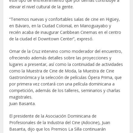
este tipo de entretenimiento que por demás contribuye a
elevar el nivel cultural de la gente.
“Tenemos nuevas y confortables salas de cine en Higüey,
en Bávaro, en la Ciudad Colonial, en Manoguayabo y
recién acaba de inaugurar Caribbean Cinemas en el centro
de la ciudad el Downtown Center”, expresó.
Omar de la Cruz intervino como moderador del encuentro,
ofreciendo además detalles sobre las proyecciones y
lugares a presentar, así como la continuidad de actividades
como la Muestra de Cine de Moda, la Muestra de Cine
Gastronómica y la selección de películas Ópera Prima, que
por primera vez contará con una película dominicana a
competición, además de los talleres, seminarios y charlas
magistrales.
Juan Basanta.
El presidente de la Asociación Dominicana de
Profesionales de la Industria del Cine (Adocine), Juan
Basanta, dijo que los Premios La Silla continuarán