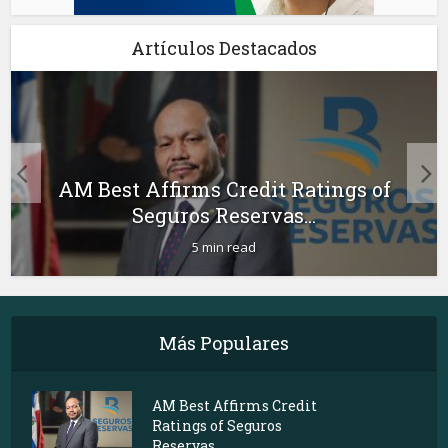
Artículos Destacados
AM Best Affirms Credit Ratings of
Seguros Reservas...
5 min read
Más Populares
AM Best Affirms Credit
Ratings of Seguros
Reservas...