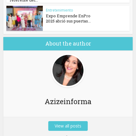
Entretenimiento
Expo Emprende EnPro
2025 abrió sus puertas...
About the author
Azizeinforma
View all posts