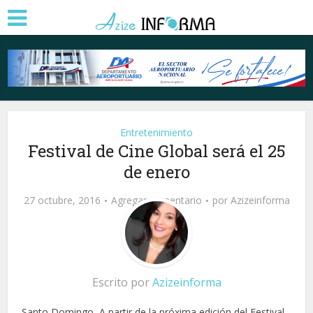
Entretenimiento
Festival de Cine Global será el 25
de enero
27 octubre, 2016
Agregar comentario
por
Azizeinforma
Escrito por
Azizeinforma
Santo Domingo.-A partir de la próxima edición del Festival