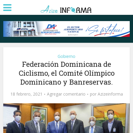
Gobierno
Federación Dominicana de
Ciclismo, el Comité Olímpico
Dominicano y Banreservas.
18 febrero, 2021
Agregar comentario
por
Azizeinforma