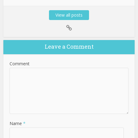
View all posts
Leave a Comment
Comment
Name
*