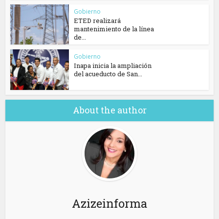
Gobierno
ETED realizará
mantenimiento de la línea
de...
Gobierno
Inapa inicia la ampliación
del acueducto de San...
About the author
Azizeinforma