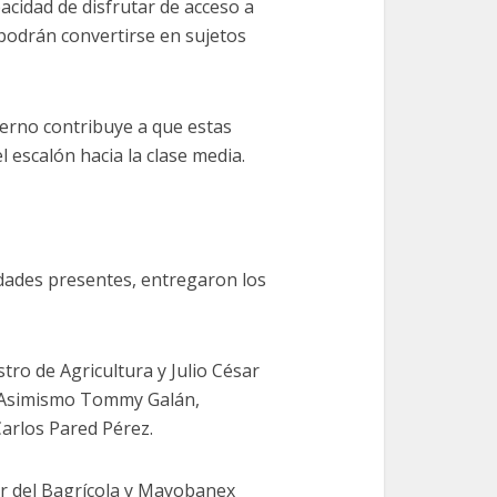
acidad de disfrutar de acceso a
 podrán convertirse en sujetos
ierno contribuye a que estas
l escalón hacia la clase media.
idades presentes, entregaron los
tro de Agricultura y Julio César
l. Asimismo Tommy Galán,
Carlos Pared Pérez.
or del Bagrícola y Mayobanex