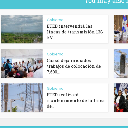
You may also 
Gobierno
ETED intervendrá las
líneas de transmisión 138
kV...
Gobierno
Caasd deja iniciados
trabajos de colocación de
7,600...
Gobierno
ETED realizará
mantenimiento de la línea
de...