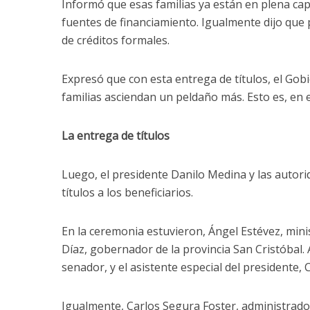
Informó que esas familias ya están en plena cap
fuentes de financiamiento. Igualmente dijo que
de créditos formales.
Expresó que con esta entrega de títulos, el Gob
familias asciendan un peldaño más. Esto es, en e
La entrega de títulos
Luego, el presidente Danilo Medina y las autor
títulos a los beneficiarios.
En la ceremonia estuvieron, Ángel Estévez, minis
Díaz, gobernador de la provincia San Cristóba
senador, y el asistente especial del presidente, 
Igualmente, Carlos Segura Foster, administrad