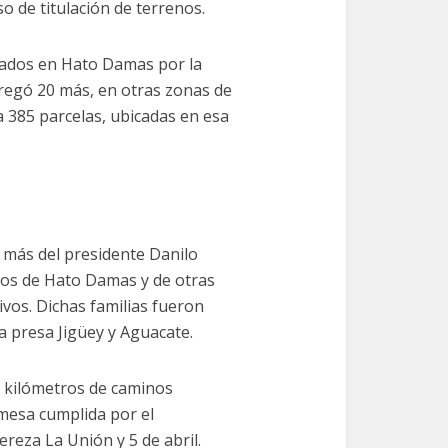
o de titulación de terrenos.
egados en Hato Damas por la
tregó 20 más, en otras zonas de
a 385 parcelas, ubicadas en esa
más del presidente Danilo
nos de Hato Damas y de otras
ivos. Dichas familias fueron
a presa Jigüey y Aguacate.
2 kilómetros de caminos
omesa cumplida por el
reza La Unión y 5 de abril.