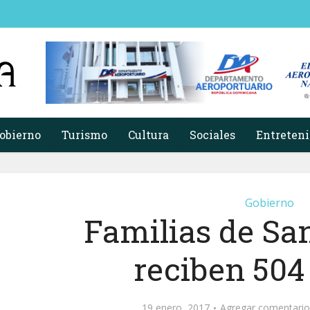
obierno
Turismo
Cultura
Sociales
Entreten
Gobierno
Familias de San
reciben 504 
19 enero, 2017
Agregar comentario