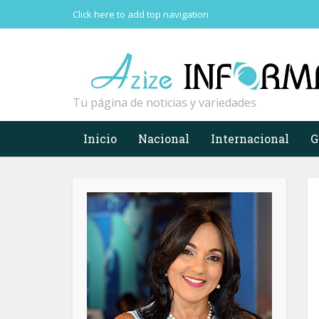
Click here to add top navigation
Tu página de noticias y variedades
Inicio
Nacional
Internacional
G