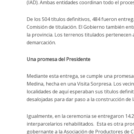
(IAD). Ambas entidades coordinan todo el proces
De los 504 títulos definitivos, 484 fueron entr
Comisión de titulación. El Gobierno también en
la provincia. Los terrenos titulados pertenecen 
demarcación.
Una promesa del Presidente
Mediante esta entrega, se cumple una promesa 
Medina, hecha en una Visita Sorpresa. Los veci
localidades de aquí esperaban sus títulos definit
desalojadas para dar paso a la construcción de l
Igualmente, en la ceremonia se entregaron 14.
interparcelarios rehabilitados. Esta es otra pr
gobernante a la Asociación de Productores de Ce