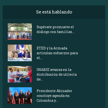
Se está hablando
Supérate promueve el
diálogo con familias...
ETED y la Armada
articulan esfuerzos para
el...
INABIE avanza en la
distribución de utilería
de...
Presidente Abinader
concluye agenda en
Colombia y...