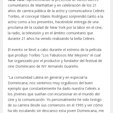
comunitarios de Manhattan y en celebración de los 21
años de carrera pública de la actriz y comunicadora Celinés
Toribio, el concejal Ydanis Rodríguez sorprendió tanto a la
actriz como a los presentes, haciéndole entrega de una
proclama de la ciudad de New York por la labor en el cine,
la radio, la televisión y en el ámbito comunitario que
durante 21 años ha venido realizando la bella Celines.
El evento se llevó a cabo durante el estreno de la película
que produjo Toribio “Los Fabulosos Ma’ Mejores” el cual
fue organizado por el productor y fundador del festival de
cine Dominicano de NY: Armando Guareño.
“La comunidad Latina en general y en especial la
Dominicana, nos sentimos muy orgullosos del buen
ejemplo que constantemente ha dado nuestra Celinés a
los jóvenes que sueñan con incursionar en el mundo del
cine y la comunicación. Yo personalmente he sido testigo
de su carrera desde sus comienzos en el 1995 y ver cómo
ha ido escalando sin descanso esta joven Dominicana, me