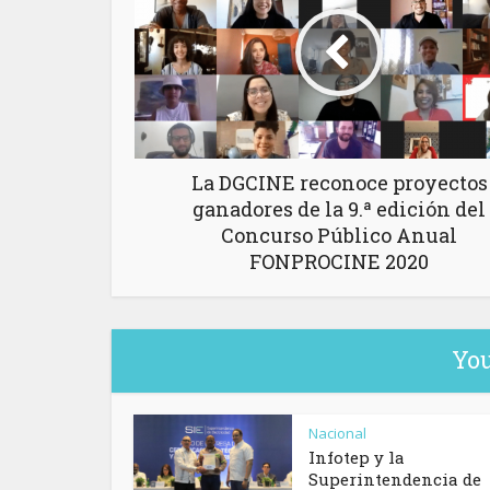
La DGCINE reconoce proyectos
ganadores de la 9.ª edición del
Concurso Público Anual
FONPROCINE 2020
You
Nacional
Infotep y la
Superintendencia de