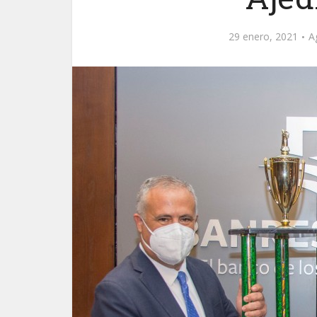
29 enero, 2021
A