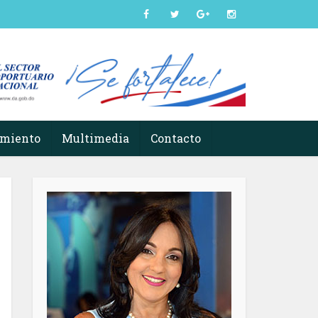
imiento
Multimedia
Contacto