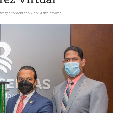
gregar comentario
por
Azizeinforma