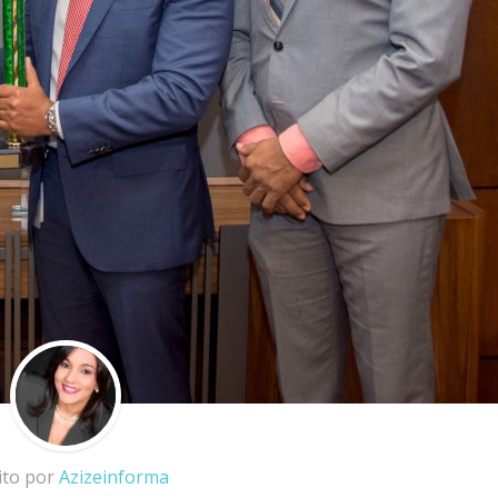
ito por
Azizeinforma