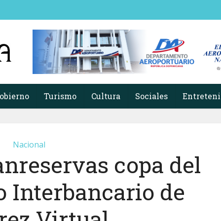
obierno
Turismo
Cultura
Sociales
Entreten
Nacional
anreservas copa del
 Interbancario de
rez Virtual