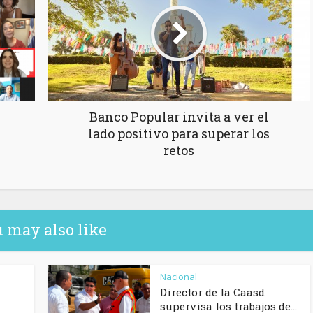
Banco Popular invita a ver el
lado positivo para superar los
retos
 may also like
Nacional
Director de la Caasd
supervisa los trabajos de...