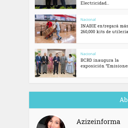
Electricidad...
Nacional
INABIE entregará más
260,000 kits de utilería.
Nacional
BCRD inaugura la
exposición “Emisiones.
Ab
Azizeinforma