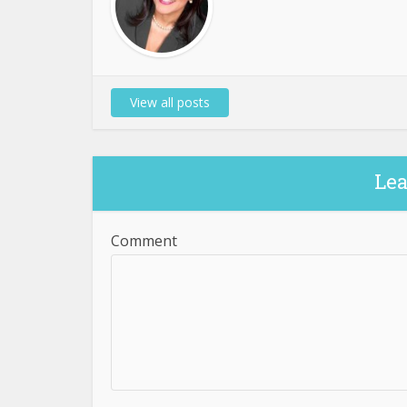
View all posts
Le
Comment