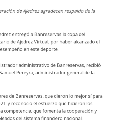
deración de Ajedrez agradecen respaldo de la
edrez entregó a Banreservas la copa del
io de Ajedrez Virtual, por haber alcanzado el
desempeño en este deporte.
strador administrativo de Banreservas, recibió
Samuel Pereyra, administrador general de la
ores de Banreservas, que dieron lo mejor sí para
21; y reconoció el esfuerzo que hicieron los
na competencia, que fomenta la cooperación y
leados del sistema financiero nacional.