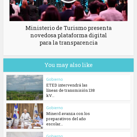
Ministerio de Turismo presenta
novedosa plataforma digital
para la transparencia
You may also like
Gobierno
ETED intervendrá las
líneas de transmisión 138
kV...
Gobierno
Minerd avanza con los
preparativos del año
escolar...
Gobierno