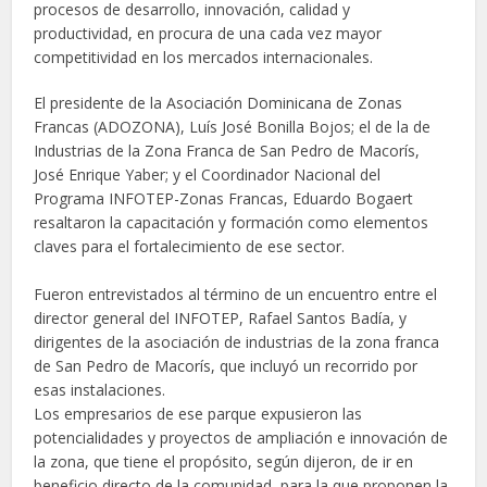
procesos de desarrollo, innovación, calidad y
productividad, en procura de una cada vez mayor
competitividad en los mercados internacionales.
El presidente de la Asociación Dominicana de Zonas
Francas (ADOZONA), Luís José Bonilla Bojos; el de la de
Industrias de la Zona Franca de San Pedro de Macorís,
José Enrique Yaber; y el Coordinador Nacional del
Programa INFOTEP-Zonas Francas, Eduardo Bogaert
resaltaron la capacitación y formación como elementos
claves para el fortalecimiento de ese sector.
Fueron entrevistados al término de un encuentro entre el
director general del INFOTEP, Rafael Santos Badía, y
dirigentes de la asociación de industrias de la zona franca
de San Pedro de Macorís, que incluyó un recorrido por
esas instalaciones.
Los empresarios de ese parque expusieron las
potencialidades y proyectos de ampliación e innovación de
la zona, que tiene el propósito, según dijeron, de ir en
beneficio directo de la comunidad, para la que proponen la