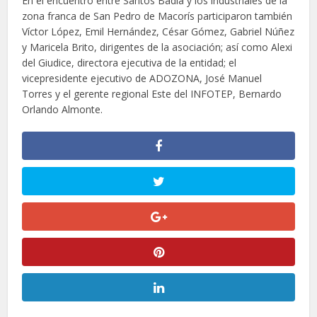
En el encuentro entre Santos Badía y los industriales de la
zona franca de San Pedro de Macorís participaron también
Víctor López, Emil Hernández, César Gómez, Gabriel Núñez
y Maricela Brito, dirigentes de la asociación; así como Alexi
del Giudice, directora ejecutiva de la entidad; el
vicepresidente ejecutivo de ADOZONA, José Manuel
Torres y el gerente regional Este del INFOTEP, Bernardo
Orlando Almonte.