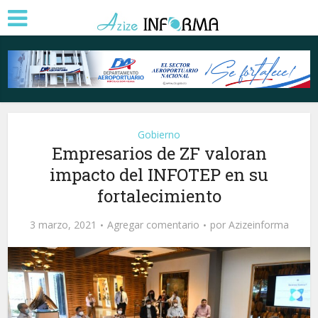
Gobierno
Empresarios de ZF valoran
impacto del INFOTEP en su
fortalecimiento
3 marzo, 2021
Agregar comentario
por
Azizeinforma