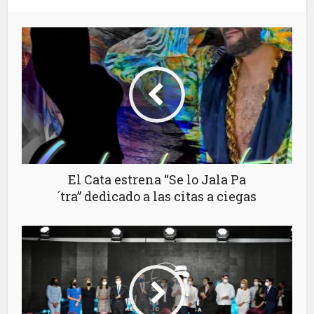
El Cata estrena “Se lo Jala Pa
´tra” dedicado a las citas a ciegas