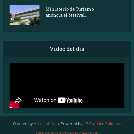
Ministerio de Turismo
anuncia el festival...
Video del día
Created by
Azize Informa
. Powered by
LG Creative Solution
.
Click here to add footer navigation