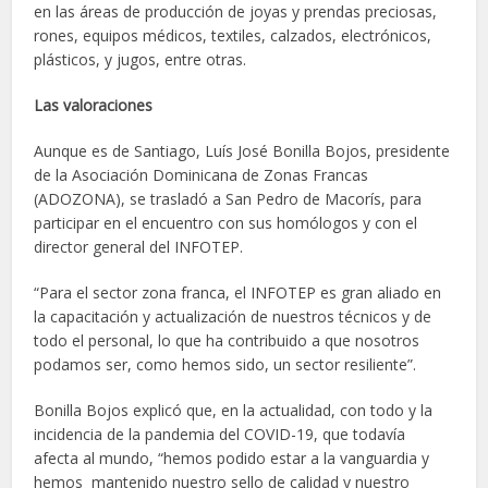
en las áreas de producción de joyas y prendas preciosas,
rones, equipos médicos, textiles, calzados, electrónicos,
plásticos, y jugos, entre otras.
Las valoraciones
Aunque es de Santiago, Luís José Bonilla Bojos, presidente
de la Asociación Dominicana de Zonas Francas
(ADOZONA), se trasladó a San Pedro de Macorís, para
participar en el encuentro con sus homólogos y con el
director general del INFOTEP.
“Para el sector zona franca, el INFOTEP es gran aliado en
la capacitación y actualización de nuestros técnicos y de
todo el personal, lo que ha contribuido a que nosotros
podamos ser, como hemos sido, un sector resiliente”.
Bonilla Bojos explicó que, en la actualidad, con todo y la
incidencia de la pandemia del COVID-19, que todavía
afecta al mundo, “hemos podido estar a la vanguardia y
hemos mantenido nuestro sello de calidad y nuestro