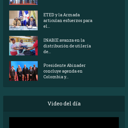
ETED y la Armada
articulan esfuerzos para
el...
INABIE avanza en la
distribución de utilería
de...
Presidente Abinader
concluye agenda en
Colombia y...
Video del día