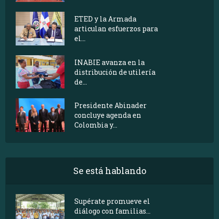
ETED y la Armada
articulan esfuerzos para
el...
INABIE avanza en la
distribución de utilería
de...
Presidente Abinader
concluye agenda en
Colombia y...
Se está hablando
Supérate promueve el
diálogo con familias...