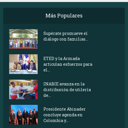
Más Populares
Supérate promueve el
diálogo con familias...
ETED y la Armada
articulan esfuerzos para
el...
INABIE avanza en la
distribución de utilería
de...
Presidente Abinader
concluye agenda en
Colombia y...