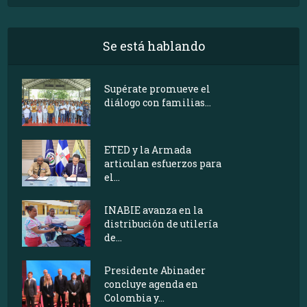
Se está hablando
Supérate promueve el
diálogo con familias...
ETED y la Armada
articulan esfuerzos para
el...
INABIE avanza en la
distribución de utilería
de...
Presidente Abinader
concluye agenda en
Colombia y...