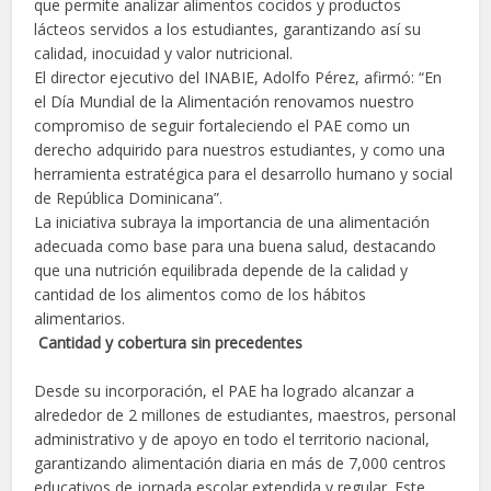
que permite analizar alimentos cocidos y productos
lácteos servidos a los estudiantes, garantizando así su
calidad, inocuidad y valor nutricional.
El director ejecutivo del INABIE, Adolfo Pérez, afirmó: “En
el Día Mundial de la Alimentación renovamos nuestro
compromiso de seguir fortaleciendo el PAE como un
derecho adquirido para nuestros estudiantes, y como una
herramienta estratégica para el desarrollo humano y social
de República Dominicana”.
La iniciativa subraya la importancia de una alimentación
adecuada como base para una buena salud, destacando
que una nutrición equilibrada depende de la calidad y
cantidad de los alimentos como de los hábitos
alimentarios.
Cantidad y cobertura sin precedentes
Desde su incorporación, el PAE ha logrado alcanzar a
alrededor de 2 millones de estudiantes, maestros, personal
administrativo y de apoyo en todo el territorio nacional,
garantizando alimentación diaria en más de 7,000 centros
educativos de jornada escolar extendida y regular. Este