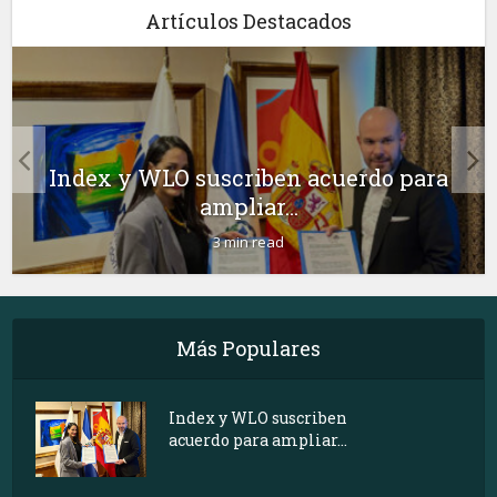
Artículos Destacados
Index y WLO suscriben acuerdo para
ampliar...
3 min read
Más Populares
Index y WLO suscriben
acuerdo para ampliar...