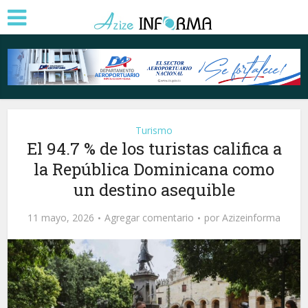
Turismo
El 94.7 % de los turistas califica a
la República Dominicana como
un destino asequible
11 mayo, 2026
Agregar comentario
por
Azizeinforma