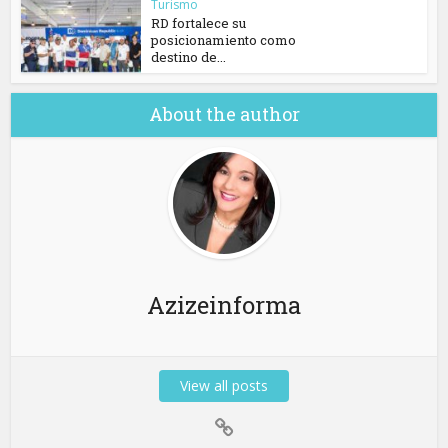
Turismo
RD fortalece su
posicionamiento como
destino de...
About the author
Azizeinforma
View all posts