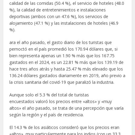
calidad de las comidas (50.4 %), el servicio de hoteles (48.0
%), la calidad de entretenimientos e instalaciones
deportivas (ambos con un 47.6 %), los servicios de
alojamiento (47.1 %) y las instalaciones de hoteles (46.9
%).
ara el año pasado, el gasto diario de los turistas que
pernoctó en el país promedió los 170.94 dólares que, si
bien representa apenas un 1.90 % más que los 167.75
gastados en el 2024, es un 22.81 % más que los 139.19 de
hace tres años atrás y hasta 25.47 % más elevado que los
136.24 dólares gastados diariamente en 2019, año previo a
la crisis sanitaria del covid-19 que paralizó la industria.
Aunque solo el 5.3 % del total de turistas
encuestados valoró los precios entre «altos» y «muy
altos» el año pasado, se trata de una percepción que varía
según la región y el país de residencia.
El 14.3 % de los asiáticos consideró que los precios eran
«altos», muy particularmente para los indios (con un 33.3