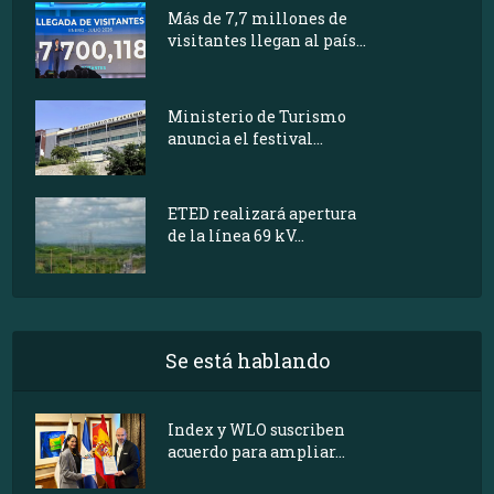
Más de 7,7 millones de
visitantes llegan al país...
Ministerio de Turismo
anuncia el festival...
ETED realizará apertura
de la línea 69 kV...
Se está hablando
Index y WLO suscriben
acuerdo para ampliar...