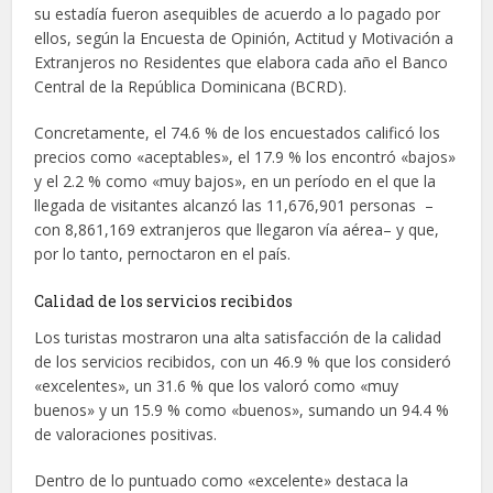
su estadía fueron asequibles de acuerdo a lo pagado por
ellos, según la Encuesta de Opinión, Actitud y Motivación a
Extranjeros no Residentes que elabora cada año el Banco
Central de la República Dominicana (BCRD).
Concretamente, el 74.6 % de los encuestados calificó los
precios como «aceptables», el 17.9 % los encontró «bajos»
y el 2.2 % como «muy bajos», en un período en el que la
llegada de visitantes alcanzó las 11,676,901 personas –
con 8,861,169 extranjeros que llegaron vía aérea– y que,
por lo tanto, pernoctaron en el país.
Calidad de los servicios recibidos
Los turistas mostraron una alta satisfacción de la calidad
de los servicios recibidos, con un 46.9 % que los consideró
«excelentes», un 31.6 % que los valoró como «muy
buenos» y un 15.9 % como «buenos», sumando un 94.4 %
de valoraciones positivas.
Dentro de lo puntuado como «excelente» destaca la