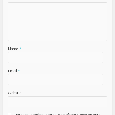
Name
*
Email
*
Website
Guarda mi nombre, correo electrónico y web en este