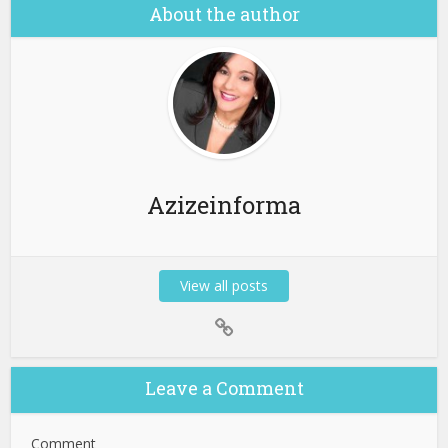
About the author
Azizeinforma
View all posts
Leave a Comment
Comment