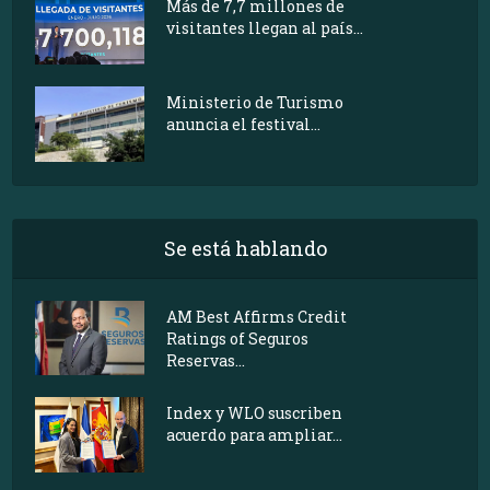
Más de 7,7 millones de
visitantes llegan al país...
Ministerio de Turismo
anuncia el festival...
Se está hablando
AM Best Affirms Credit
Ratings of Seguros
Reservas...
Index y WLO suscriben
acuerdo para ampliar...