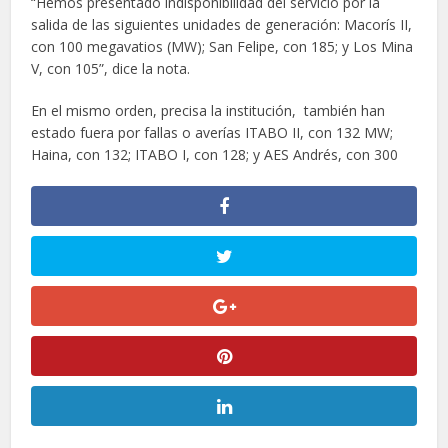
“Hemos presentado indisponibilidad del servicio por la
salida de las siguientes unidades de generación: Macorís II,
con 100 megavatios (MW); San Felipe, con 185; y Los Mina
V, con 105”, dice la nota.
En el mismo orden, precisa la institución, también han
estado fuera por fallas o averías ITABO II, con 132 MW;
Haina, con 132; ITABO I, con 128; y AES Andrés, con 300