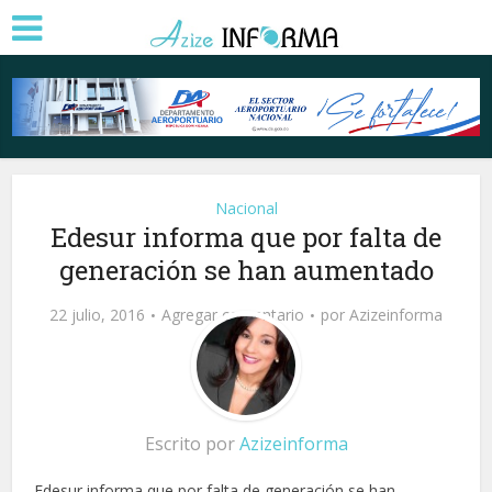
Nacional
Edesur informa que por falta de
generación se han aumentado
22 julio, 2016
Agregar comentario
por
Azizeinforma
Escrito por
Azizeinforma
Edesur informa que por falta de generación se han