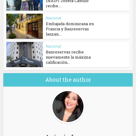
INAIPI Josefa Castillo
recibe...
Nacional
Embajada dominicana en
Francia y Banreservas
lanzan...
Nacional
Banreservas recibe
nuevamente la máxima
calificación...
About the author