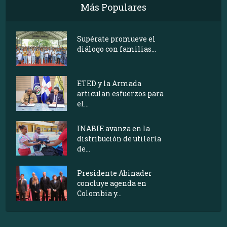
Más Populares
Supérate promueve el
diálogo con familias...
ETED y la Armada
articulan esfuerzos para
el...
INABIE avanza en la
distribución de utilería
de...
Presidente Abinader
concluye agenda en
Colombia y...