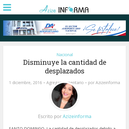
Nacional
Disminuye la cantidad de
desplazados
1 diciembre, 2016
Agregar comentario
por
Azizeinforma
Escrito por
Azizeinforma
SANTO DOMINGO. La cantidad de desplazados debido a