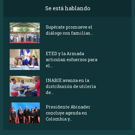
Se está hablando
Supérate promueve el
diálogo con familias...
ETED y la Armada
articulan esfuerzos para
el...
INABIE avanza en la
distribución de utilería
de...
Presidente Abinader
concluye agenda en
Colombia y...