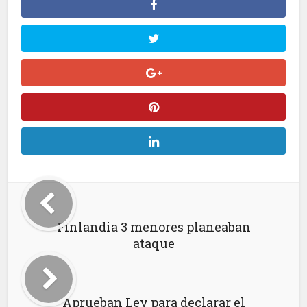
Finlandia 3 menores planeaban
ataque
Aprueban Ley para declarar el