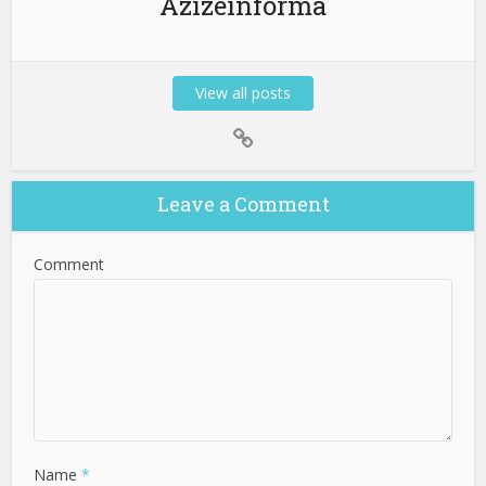
Azizeinforma
View all posts
Leave a Comment
Comment
Name
*