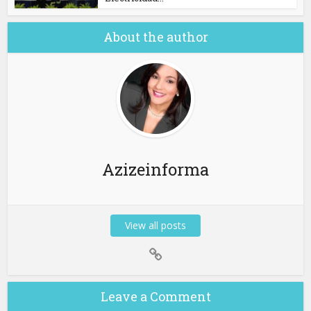
About the author
Azizeinforma
View all posts
Leave a Comment