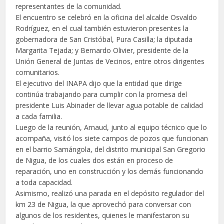
representantes de la comunidad.
El encuentro se celebró en la oficina del alcalde Osvaldo
Rodríguez, en el cual también estuvieron presentes la
gobernadora de San Cristóbal, Pura Casilla; la diputada
Margarita Tejada; y Bernardo Olivier, presidente de la
Unión General de Juntas de Vecinos, entre otros dirigentes
comunitarios.
El ejecutivo del INAPA dijo que la entidad que dirige
continúa trabajando para cumplir con la promesa del
presidente Luis Abinader de llevar agua potable de calidad
a cada familia.
Luego de la reunión, Arnaud, junto al equipo técnico que lo
acompaña, visitó los siete campos de pozos que funcionan
en el barrio Samángola, del distrito municipal San Gregorio
de Nigua, de los cuales dos están en proceso de
reparación, uno en construcción y los demás funcionando
a toda capacidad.
Asimismo, realizó una parada en el depósito regulador del
km 23 de Nigua, la que aprovechó para conversar con
algunos de los residentes, quienes le manifestaron su