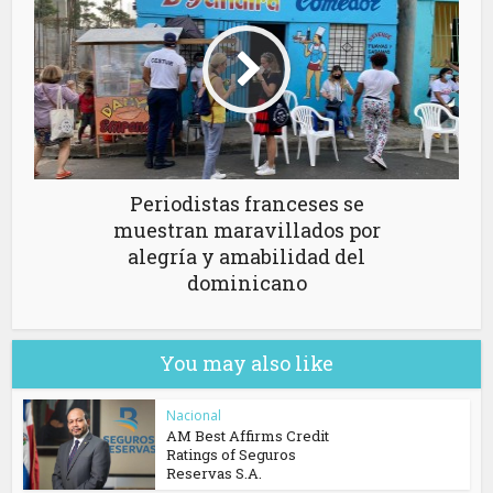
Periodistas franceses se
muestran maravillados por
alegría y amabilidad del
dominicano
You may also like
Nacional
AM Best Affirms Credit
Ratings of Seguros
Reservas S.A.